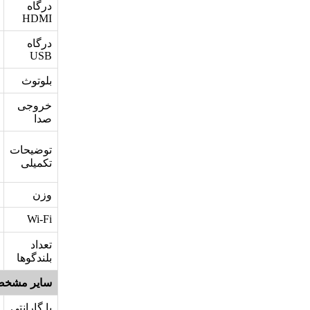
درگاه
HDMI
درگاه
USB
بلوتوث
خروجی
صدا
توضیحات
تکمیلی
وزن
Wi-Fi
تعداد
بلندگوها
سایر مشخص
با گارانتی