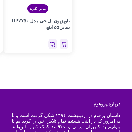
تماس بگیرید
تلویزیون ال جی مدل UP۷۷۵۰
ت
سایز ۵۵ اینچ
ا
درباره پروهوم
داستان پرهوم در اردیبهشت ۱۳۹۴ شکل گرفت است و تا
به امروز که در اینجا هستیم تمام تلاش خود را کرده‌ایم تا
بتوانیم به کاربران ایرانی و علاقمند کمک کنیم تا بتوانند