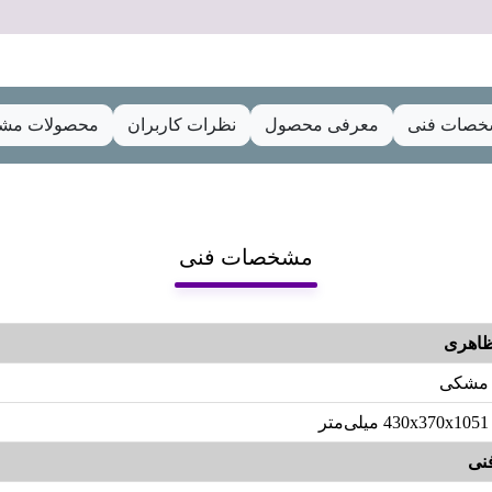
صات فنی
معرفی محصول
نظرات کاربران
محصولات مشا
مشخصات فنی
اهری
مشکی
430x370x1051 میلی‌متر
نی