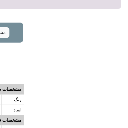
مشخ
مشخصات ظ
رنگ
ابعاد
مشخصات ف