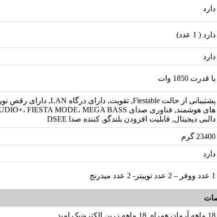
دارد
دارد ( 1 عدد)
دارد
با قدرت 1850 وات
پشتیبانی از حالت Fiestable, تقویت, دارای 
دالبی دیجیتال, قابلیت افزودن بلندگو, کننده صدا DSEE
23400 گرم
دارد
1 عدد ووفر – 2 عدد توییتر- 2 عدد میدرنج
ات
18 ماهه آرمان همراه, 18 ماهه زرین الکترونیک امید