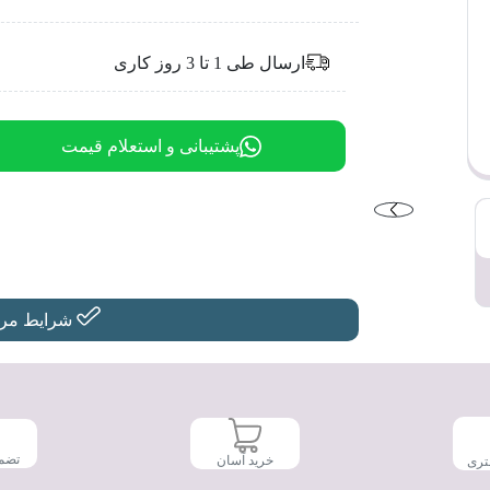
ارسال طی 1 تا 3 روز کاری
پشتیبانی و استعلام قیمت
شرایط مرجو
تضم
خرید آسان
تری