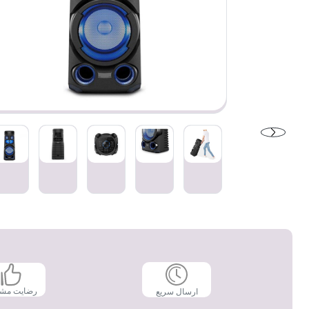
رضایت مش
ارسال سریع