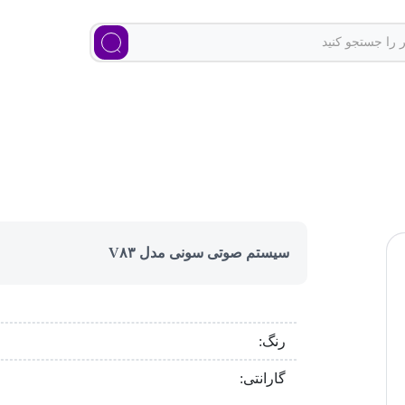
سیستم صوتی سونی مدل V۸۳
رنگ:
گارانتی: