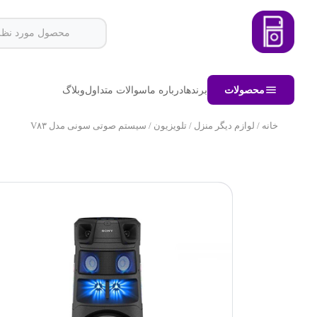
محصولات
برندها
درباره ما
سوالات متداول
وبلاگ
خانه
/
لوازم دیگر منزل
/
تلویزیون
/ سیستم صوتی سونی مدل V۸۳