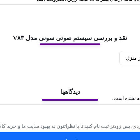
نقد و بررسی سیستم صوتی سونی مدل V۸۳
ر منزل
دیدگاهها
ه نشده است.
دی, پس زودتر ثبت نام کنید تا با نظراتتون به بهبود سایت ما و خرید کا