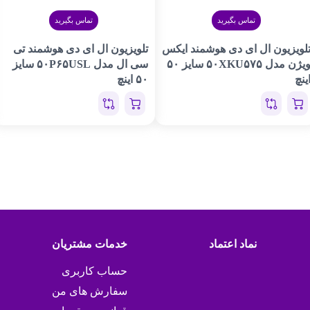
تماس بگیرید
تماس بگیرید
لویزیون ال ای دی هوشمند ایکس
تلویزیون ال ای دی هوشمند تی
ویژن مدل ۵۰XKU۵۷۵ سایز ۵۰
سی ال مدل ۵۰P۶۵USL سایز
ینچ
۵۰ اینچ
نماد اعتماد
خدمات مشتریان
حساب کاربری
سفارش های من