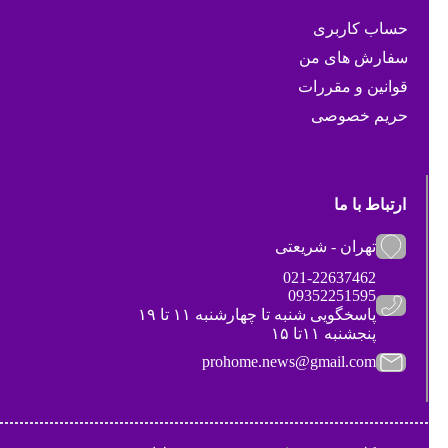
حساب کاربری
سفارش های من
قوانین و مقررات
حریم خصوصی
ارتباط با ما
تهران - شریعتی
021-22637462
09352251595
پاسخگویی شنبه تا چهارشنبه ۱۱ تا ۱۹
پنجشنبه ۱۱تا ۱۵
prohome.news@gmail.com