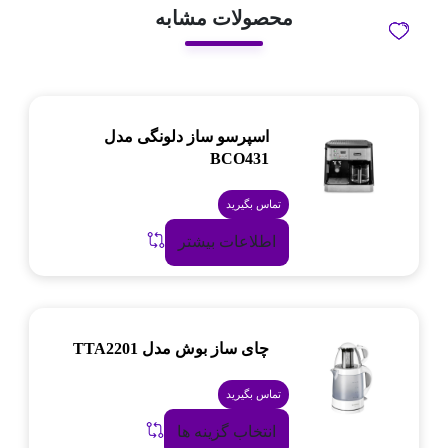
محصولات مشابه
اسپرسو ساز دلونگی مدل
BCO431
تماس بگیرید
اطلاعات بیشتر
چای ساز بوش مدل TTA2201
تماس بگیرید
انتخاب گزینه ها