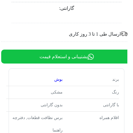
گارانتی:
ارسال طی 1 تا 3 روز کاری
پشتیبانی و استعلام قیمت
برند
بوش
رنگ
مشکی
با گارانتی
بدون گارانتی
اقلام همراه
برس نظافت قطعات, دفترچه
راهنما