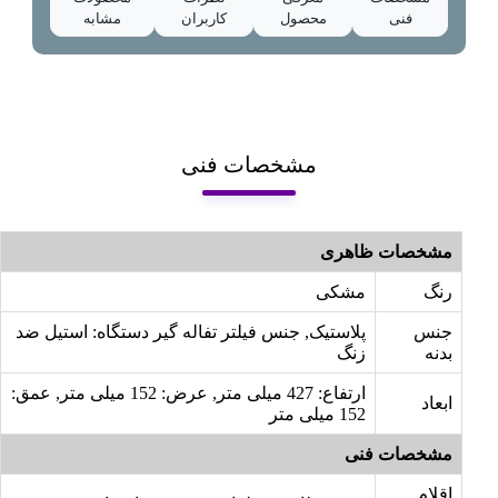
فنی
محصول
کاربران
مشابه
مشخصات فنی
مشخصات ظاهری
رنگ
مشکی
جنس
پلاستیک, جنس فیلتر تفاله گیر دستگاه: استیل ضد
بدنه
زنگ
ارتفاع: 427 میلی متر, عرض: 152 میلی متر, عمق:
ابعاد
152 میلی متر
مشخصات فنی
اقلام