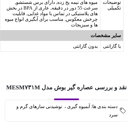
توضیحات
میوه های نیمه یخ زده, دارای برس شستشو,
تکمیلی
سرعت 55 دور در دقیقه, عاری از BPA در بخش
های پلاستیکی در تماس با مواد غذایی, قابلیت
چرخش معکوس, مناسب برای آبگیری انواع میوه
ها و سبزیجات
سایر مشخصات
با گارانتی
بدون گارانتی
نقد و بررسی عصاره گیر بوش مدل MESM۷۳۱M
دسته بندی ها:
آبمیوه گیری
،
نوشیدنی سازهای گرم و
سرد