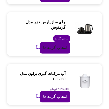
چای ساز پارس خزر مدل
گرمنوش
تماس بگیرید
انتخاب گزینه ها
آب مرکبات گیری براون مدل
CJ3050
7,695,000
تومان
انتخاب گزینه ها