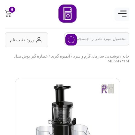
0
ورود / ثبت نام
خانه
/
نوشیدنی سازهای گرم و سرد
/
آبمیوه گیری
/ عصاره گیر بوش مدل
MESM۷۳۱M