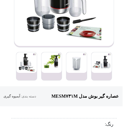
عصاره گیر بوش مدل MESM۷۳۱M
دسته بندی:
آبمیوه گیری
رنگ: