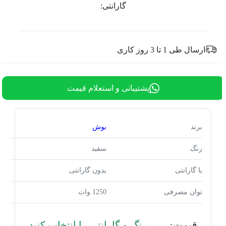
گارانتی:
ارسال طی 1 تا 3 روز کاری
پشتیبانی و استعلام قیمت
برند
بوش
رنگ
سفید
با گارانتی
بدون گارانتی
توان مصرفی
1250 وات
قیمت:
رنگ و گارانتی را انتخاب کنید