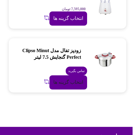
7,595,000
تومان
انتخاب گزینه ها
زودپز تفال مدل Clipso Minut
Perfect گنجایش 7.5 لیتر
تماس بگیرید
انتخاب گزینه ها