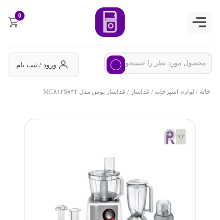
0
ورود / ثبت نام
خانه
/
لوازم اشپزخانه
/
غذاساز
/ غذاساز بوش مدل MC۸۱۲S۸۴۴