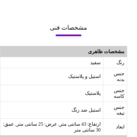
مشخصات فنی
مشخصات ظاهری
رنگ
سفید
جنس
استیل و پلاستیک
بدنه
جنس
پلاستیک
کاسه
جنس
استیل ضد زنگ
تیغه
ارتفاع: 43 سانتی متر, عرض: 25 سانتی متر, عمق:
ابعاد
30 سانتی متر