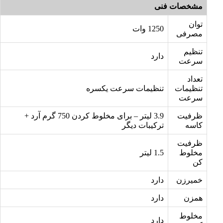
مشخصات فنی
توان
1250 وات
مصرفی
تنظیم
دارد
سرعت
تعداد
تنظیمات
تنظیمات سرعت یکسره
سرعت
ظرفیت
3.9 لیتر – برای مخلوط کردن 750 گرم آرد +
کاسه
ترکیبات دیگر
ظرفیت
مخلوط
1.5 لیتر
کن
خمیرزن
دارد
همزن
دارد
مخلوط‌
دارد