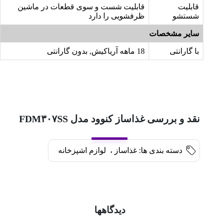
قابلیت
قابلیت شست و سوی قطعات در ماشین
شستشو
ظرفشویی را دارد
سایر مشخصات
با گارانتی
18 ماهه آریاکیش, بدون گارانتی
نقد و بررسی غذاساز کنوود مدل FDM۳۰۷SS
دسته بندی ها:
غذاساز
،
لوازم اشپزخانه
دیدگاهها