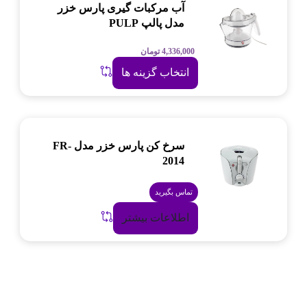
آب مرکبات گیری پارس خزر
مدل پالپ PULP
4,336,000
تومان
انتخاب گزینه ها
سرخ کن پارس خزر مدل FR-
2014
تماس بگیرید
اطلاعات بیشتر