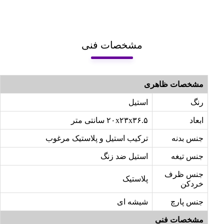
مشخصات فنی
مشخصات ظاهری
رنگ
استیل
ابعاد
۲۰x۲۳x۳۶.۵ سانتی متر
جنس بدنه
ترکیب استیل و پلاستیک مرغوب
جنس تیغه
استیل ضد زنگ
جنس ظرف
پلاستیک
خردکن
جنس پارچ
شیشه ای
مشخصات فنی