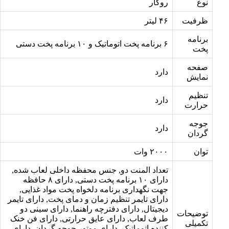
نوع
روکار
ظرفیت
۴۶ لیتر
برنامه
۶ برنامه پخت اتوماتیک و ۱۰ برنامه پخت دستی
پخت
صفحه
دارد
نمایش
تنظیم
دارد
حرارت
جوجه
دارد
گردان
توان
۲۰۰۰ وات
تعداد المنت دو, جنس محفظه داخلی لعاب شده,
دارای ۱۰ برنامه پخت دستی, دارای ۸ حافظه
جهت نگهداری برنامه دلخواه پخت مواد غذایی,
دارای تایمر تنظیم زمان و دمای پخت, دارای تایمر
دیجیتال, دارای دفترچه راهنما, دارای سینی دو
توضیحات
طرف لعاب, دارای عایق حرارتی, دارای فن خنک
تکمیلی
کننده اتوماتیک, دارای موتور جوجه گردان, دارای