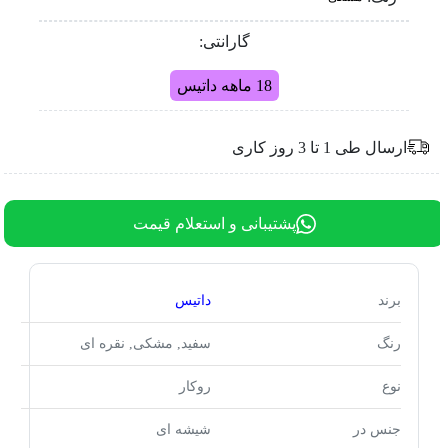
گارانتی:
18 ماهه داتیس
ارسال طی 1 تا 3 روز کاری
پشتیبانی و استعلام قیمت
برند
داتیس
رنگ
سفید, مشکی, نقره ای
نوع
روکار
جنس در
شیشه ای