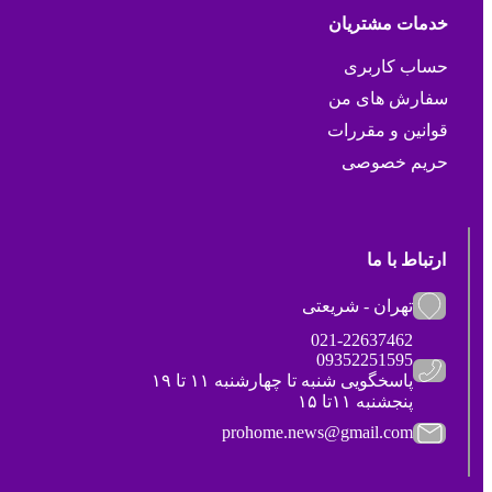
خدمات مشتریان
حساب کاربری
سفارش های من
قوانین و مقررات
حریم خصوصی
ارتباط با ما
تهران - شریعتی
021-22637462
09352251595
پاسخگویی شنبه تا چهارشنبه ۱۱ تا ۱۹
پنجشنبه ۱۱تا ۱۵
prohome.news@gmail.com