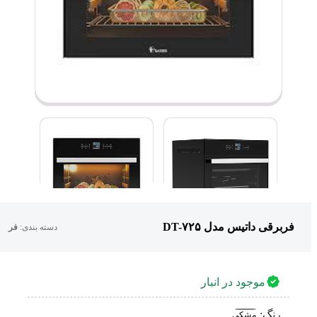
فربرقی داتیس مدل DT-۷۲۵
دسته بندی:
فر
موجود در انبار
رنگ:
مشکی