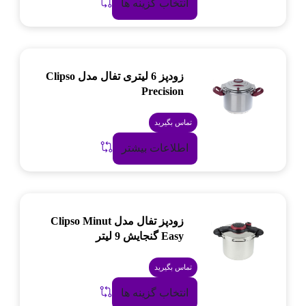
انتخاب گزینه ها
زودپز 6 لیتری تفال مدل Clipso
Precision
تماس بگیرید
اطلاعات بیشتر
زودپز تفال مدل Clipso Minut
Easy گنجایش 9 لیتر
تماس بگیرید
انتخاب گزینه ها