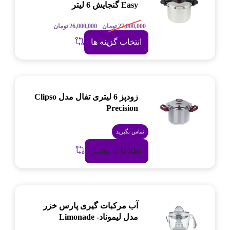
Easy گنجایش 6 لیتر
27,000,000
تومان
26,000,000
تومان
انتخاب گزینه ها
زودپز 6 لیتری تفال مدل Clipso
Precision
تماس بگیرید
اطلاعات بیشتر
آب مرکبات گیری پارس خزر
مدل لیموناد- Limonade