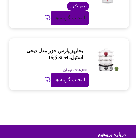
تماس بگیرید
انتخاب گزینه ها
بخارپز پارس خزر مدل دیجی
استیل- Digi Steel
7,956,000
تومان
انتخاب گزینه ها
درباره پروهوم