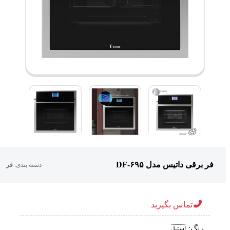
فر برقی داتیس مدل DF-۶۹۵
دسته بندی:
فر
تماس بگیرید
رنگ:
استیل