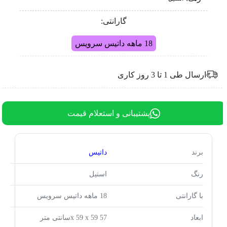
گارانتی:
18 ماهه داتیس سرویس
ارسال طی 1 تا 3 روز کاری
پشتیبانی و استعلام قیمت
برند
داتیس
رنگ
استیل
با گارانتی
18 ماهه داتیس سرویس
ابعاد
57 x 59 x 59سانتی متر