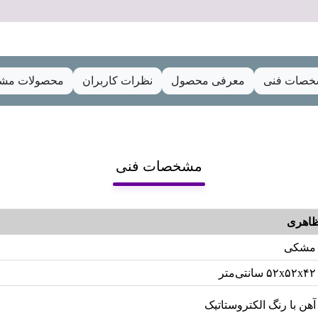
صات فنی
معرفی محصول
نظرات کاربران
محصولات مشا
مشخصات فنی
اهری
مشکی
۵۲x۵۲x۴۲ سانتی‌متر
آهن با رنگ الکتروستاتیک