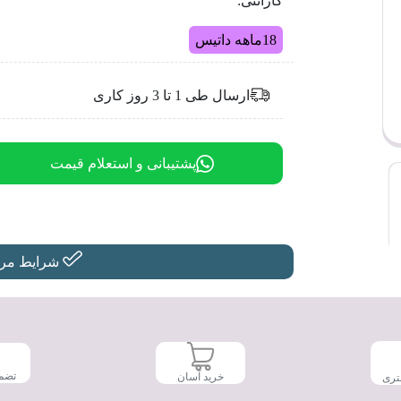
گارانتی:
18ماهه داتیس
ارسال طی 1 تا 3 روز کاری
پشتیبانی و استعلام قیمت
شرایط مرجو
تضم
خرید آسان
تری