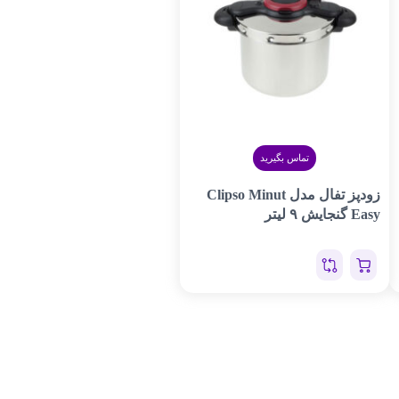
تماس بگیرید
زودپز تفال مدل Clipso Minut
Easy گنجایش ۹ لیتر