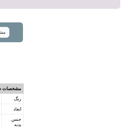
مشخ
مشخصات ظ
رنگ
ابعاد
جنس
بدنه