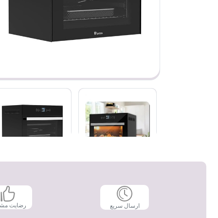
رضایت مش
ارسال سریع