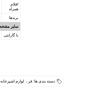
اقلام
همراه
برندها
سایر مشخص
با گارانتی
دسته بندی ها:
فر
،
لوازم اشپزخانه