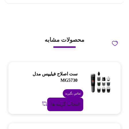
محصولات مشابه
ست اصلاح فیلیپس مدل
MG5730
تماس بگیرید
انتخاب گزینه ها