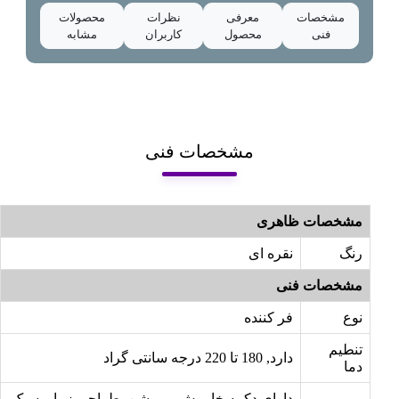
مشخصات
معرفی
نظرات
محصولات
فنی
محصول
کاربران
مشابه
مشخصات فنی
مشخصات ظاهری
رنگ
نقره ای
مشخصات فنی
نوع
فر کننده
تنطیم
دارد, 180 تا 220 درجه سانتی گراد
دما
دارای دکمه خاموش و روشن, طراحی زیبا و سبک