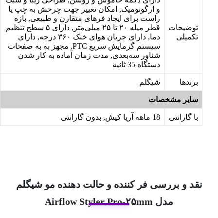
و ارگونومیک, امکان تغییر جهت چرخش به چپ یا
راست برای ایجاد فرهای متقارن و طبیعی, بازه
توضیحات
قطر میله ۲۰ تا ۲۵ میلی‌متر, دارای ۵ سطح تنظیم
تکمیلی
دما, دارای جریان هوای خنک ۳۶۰ درجه, دارای
سیستم گرمایش سریع PTC, مجهز به به صفحات
شناور سه‌بعدی, مدت زمان آماده به کار شدن
دستگاه 35 ثانیه
برندها
شیگلم
سایر مشخصات
با گارانتی
18 ماهه آریا کیش, بدون گارانتی
نقد و بررسی فر کننده و حالت دهنده مو شیگلم
مدل Airflow Styler Pro-۲۵mm