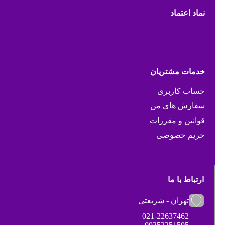
نماد اعتماد
خدمات مشتریان
حساب کاربری
سفارش های من
قوانین و مقررات
حریم خصوصی
ارتباط با ما
تهران - شریعتی
021-22637462