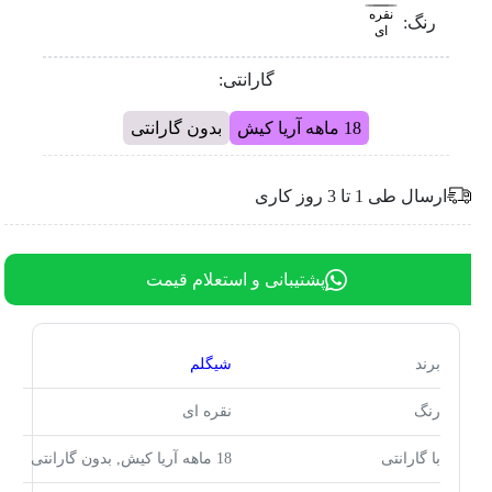
نقره
رنگ:
ای
گارانتی:
18 ماهه آریا کیش
بدون گارانتی
ارسال طی 1 تا 3 روز کاری
پشتیبانی و استعلام قیمت
برند
شیگلم
رنگ
نقره ای
با گارانتی
18 ماهه آریا کیش, بدون گارانتی