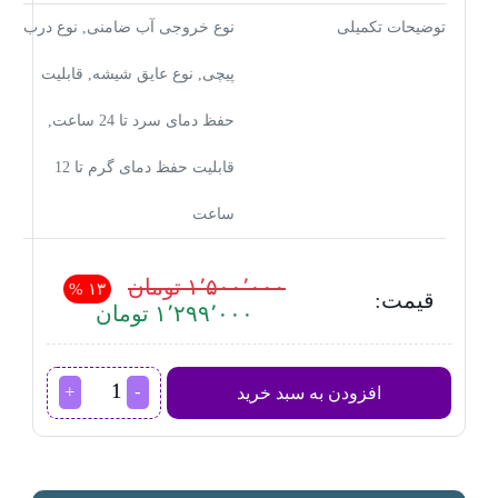
توضیحات تکمیلی
نوع خروجی آب ضامنی, نوع درب
پیچی, نوع عایق شیشه, قابلیت
حفظ دمای سرد تا 24 ساعت,
قابلیت حفظ دمای گرم تا 12
ساعت
۱٬۵۰۰٬۰۰۰ تومان
۱۳ %
قیمت:
۱٬۲۹۹٬۰۰۰ تومان
فلاسک
افزودن به سبد خرید
اورانوس
ظرفیت
یک
لیتر
عدد