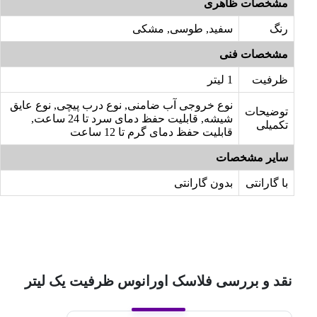
مشخصات ظاهری
رنگ
سفید, طوسی, مشکی
مشخصات فنی
ظرفیت
1 لیتر
نوع خروجی آب ضامنی, نوع درب پیچی, نوع عایق
توضیحات
شیشه, قابلیت حفظ دمای سرد تا 24 ساعت,
تکمیلی
قابلیت حفظ دمای گرم تا 12 ساعت
سایر مشخصات
با گارانتی
بدون گارانتی
نقد و بررسی فلاسک اورانوس ظرفیت یک لیتر