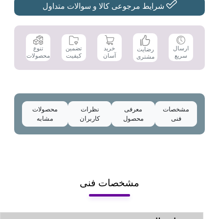
شرایط مرجوعی کالا و سوالات متداول
تضمین
ارسال
خرید
تنوع
رضایت
کیفیت
سریع
آسان
محصولات
مشتری
مشخصات
معرفی
نظرات
محصولات
فنی
محصول
کاربران
مشابه
مشخصات فنی