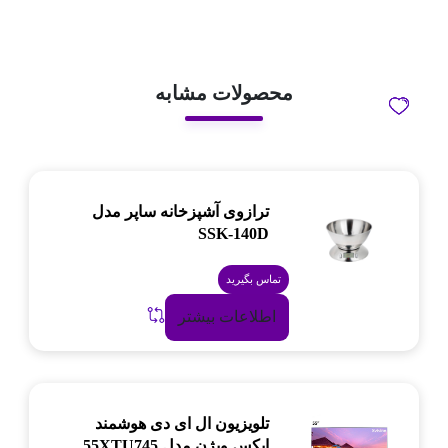
محصولات مشابه
ترازوی آشپزخانه ساپر مدل
SSK-140D
تماس بگیرید
اطلاعات بیشتر
تلویزیون ال ای دی هوشمند
ایکس ویژن مدل 55XTU745