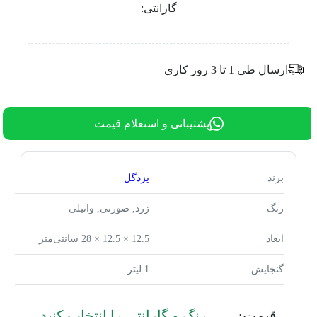
گارانتی:
ارسال طی 1 تا 3 روز کاری
پشتیبانی و استعلام قیمت
برند
یزدگل
رنگ
زرد, صورتی, وانیلی
ابعاد
12.5 × 12.5 × 28 سانتی‌متر
گنجایش
1 لیتر
قیمت:
رنگ و گارانتی را انتخاب کنید