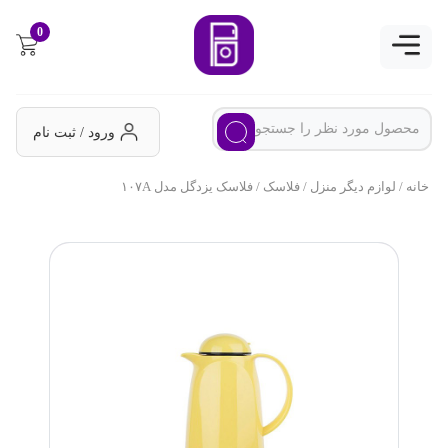
0
ورود / ثبت نام
خانه
/
لوازم دیگر منزل
/
فلاسک
/ فلاسک یزدگل مدل ۱۰۷A