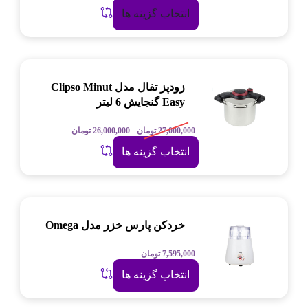
انتخاب گزینه ها
زودپز تفال مدل Clipso Minut
Easy گنجایش 6 لیتر
27,000,000
تومان
26,000,000
تومان
انتخاب گزینه ها
خردکن پارس خزر مدل Omega
7,595,000
تومان
انتخاب گزینه ها