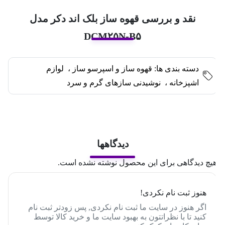
نقد و بررسی قهوه ساز بلک اند دکر مدل
DCM۲۵N-B۵
دسته بندی ها:
قهوه ساز و اسپرسو ساز
،
لوازم
اشپزخانه
،
نوشیدنی سازهای گرم و سرد
دیدگاهها
یچ دیدگاهی برای این محصول نوشته نشده است.
هنوز ثبت نام نکردی!
اگر هنوز در سایت ما ثبت نام نکردی, پس زودتر ثبت نام
کنید تا با نظراتتون به بهبود سایت ما و خرید کالا توسط