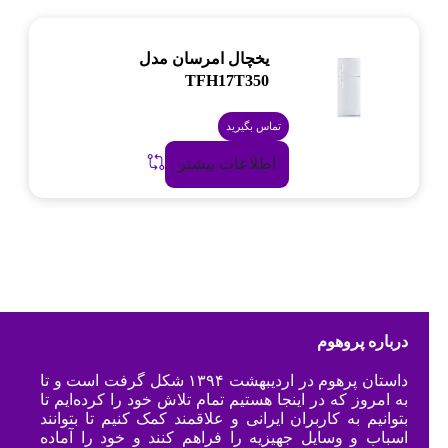
یخچال امرسان مدل
TFH17T350
تماس بگیرید
اطلاعات بیشتر
درباره پروهوم
داستان پرهوم در اردیبهشت ۱۳۹۴ شکل گرفت است و تا
به امروز که در اینجا هستیم تمام تلاش خود را کرده‌ایم تا
بتوانیم به کاربران ایرانی و علاقمند کمک کنیم تا بتوانند
اسباب و وسایل جهیزیه را فراهم کنند و خود را آماده