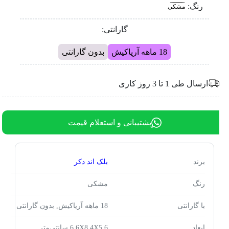
رنگ:
مشکی
گارانتی:
18 ماهه آریاکیش
بدون گارانتی
ارسال طی 1 تا 3 روز کاری
پشتیبانی و استعلام قیمت
برند
بلک اند دکر
رنگ
مشکی
با گارانتی
18 ماهه آریاکیش, بدون گارانتی
ابعاد
6.6X8.4X5.6 سانتی‌متر