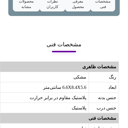
مشخصات
معرفی
نظرات
محصولات
فنی
محصول
کاربران
مشابه
مشخصات فنی
مشخصات ظاهری
رنگ
مشکی
ابعاد
6.6X8.4X5.6 سانتی‌متر
جنس بدنه
پلاستیک مقاوم در برابر حرارت
جنس درب
پلاستیک
مشخصات فنی