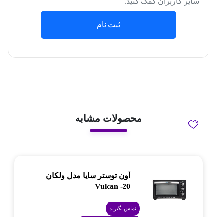
سایر کاربران کمک کنید.
ثبت نام
محصولات مشابه
آون توستر سایا مدل ولکان
Vulcan -20
تماس بگیرید