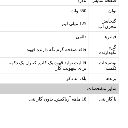
صفحه نمایش
ندارد
توان
350 وات
گنجایش
125 میلی لیتر
مخزن آب
فیلترها
دائمی
گرم
فاقد صفحه گرم نگه دارنده قهوه
نگهدارنده
توضیحات
قابلیت تولید قهوه یک کاپ, کنترل یک دکمه
تکمیلی
برای سهولت کار
برندها
بلک اند دکر
سایر مشخصات
با گارانتی
18 ماهه آریاکیش, بدون گارانتی