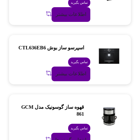
تماس بگیرید
اطلاعات بیشتر
اسپرسو ساز بوش CTL636EB6
تماس بگیرید
اطلاعات بیشتر
قهوه ساز گوسونیک مدل GCM
861
تماس بگیرید
انتخاب گزینه ها