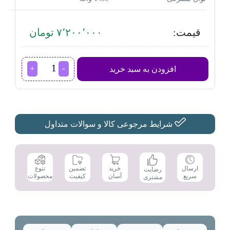
قیمت:
۷٬۲۰۰٬۰۰۰ تومان
قهوه
افزودن به سبد خرید
ساز
فیلیپس
مدل
HD7432
عدد
شرایط مرجوعی کالا و سوالات متداول
تضمین
ارسال
خرید
تنوع
رضایت
کیفیت
سریع
آسان
محصولات
مشتری