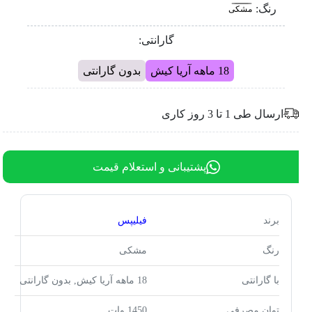
رنگ:
مشکی
گارانتی:
18 ماهه آریا کیش
بدون گارانتی
ارسال طی 1 تا 3 روز کاری
پشتیبانی و استعلام قیمت
برند
فیلیپس
رنگ
مشکی
با گارانتی
18 ماهه آریا کیش, بدون گارانتی
توان مصرفی
1450 وات