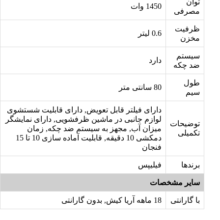
توان
1450 وات
مصرفی
ظرفیت
0.6 لیتر
مخزن
سیستم
دارد
ضد چکه
طول
80 سانتی متر
سیم
دارای فیلتر قابل تعویض, دارای قابلیت شستشوی
لوازم جانبی در ماشین ظرفشویی, دارای نمایشگر
توضیحات
میزان آب, مجهز به سیستم ضد چکه, زمان
تکمیلی
دمکشی 10 دقیقه, قابلیت آماده سازی 10 تا 15
فنجان
برندها
فیلیپس
سایر مشخصات
با گارانتی
18 ماهه آریا کیش, بدون گارانتی