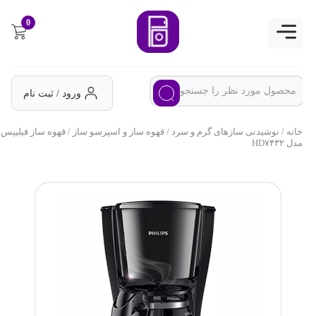
0
ورود / ثبت نام
خانه
/
نوشیدنی سازهای گرم و سرد
/
قهوه ساز و اسپرسو ساز
/ قهوه ساز فیلیپس
مدل HD۷۴۳۲