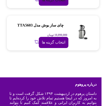
چای ساز بوش مدل TTA5603
10,890,000
تومان
انتخاب گزینه ها
درباره پروهوم
داستان پرهوم در اردیبهشت ۱۳۹۴ شکل گرفت است و تا
به امروز که در اینجا هستیم تمام تلاش خود را کرده‌ایم تا
بتوانیم به کاربران ایرانی و علاقمند کمک کنیم تا بتوانند