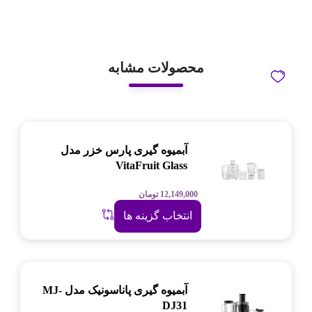
محصولات مشابه
آبمیوه گیری پارس خزر مدل
VitaFruit Glass
12,149,000
تومان
انتخاب گزینه ها
آبمیوه گیری پاناسونیک مدل MJ-
DJ31