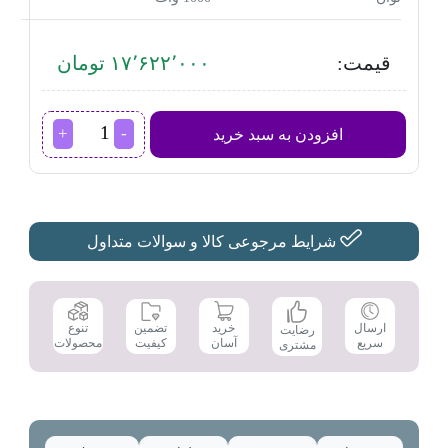
قیمت:
۱۷٬۶۲۲٬۰۰۰ تومان
قهوه
افزودن به سبد خرید
ساز
فیلیپس
مدل
HD7462
عدد
شرایط مرجوعی کالا و سوالات متداول
تضمین
ارسال
خرید
تنوع
رضایت
کیفیت
سریع
آسان
محصولات
مشتری