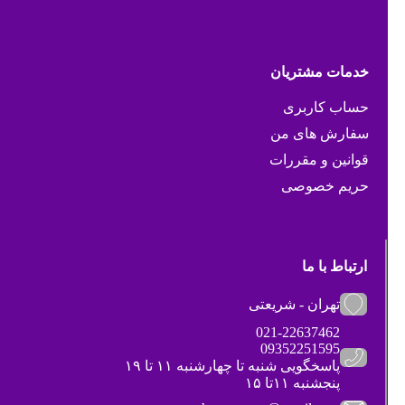
خدمات مشتریان
حساب کاربری
سفارش های من
قوانین و مقررات
حریم خصوصی
ارتباط با ما
تهران - شریعتی
021-22637462
09352251595
پاسخگویی شنبه تا چهارشنبه ۱۱ تا ۱۹
پنجشنبه ۱۱تا ۱۵