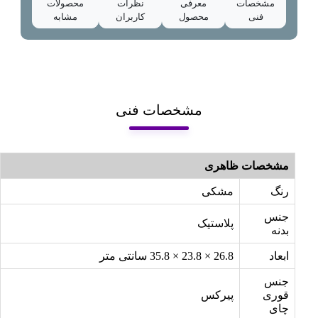
مشخصات
معرفی
نظرات
محصولات
فنی
محصول
کاربران
مشابه
مشخصات فنی
مشخصات ظاهری
رنگ
مشکی
جنس
پلاستیک
بدنه
ابعاد
26.8 × 23.8 × 35.8 سانتی متر
جنس
قوری
پیرکس
چای