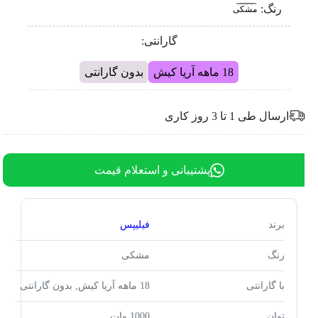
رنگ:
مشکی
گارانتی:
18 ماهه آریا کیش
بدون گارانتی
ارسال طی 1 تا 3 روز کاری
پشتیبانی و استعلام قیمت
برند
فیلیپس
رنگ
مشکی
با گارانتی
18 ماهه آریا کیش, بدون گارانتی
توان
1000 وات