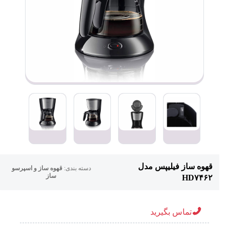
قهوه ساز فیلیپس مدل
دسته بندی:
قهوه ساز و اسپرسو
ساز
HD۷۴۶۲
تماس بگیرید