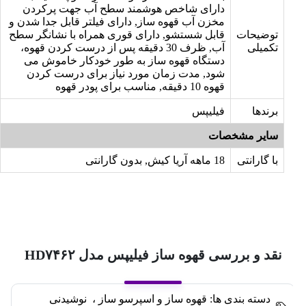
دارای شاخص هوشمند سطح آب جهت پرکردن
مخزن آب قهوه ساز, دارای فیلتر قابل جدا شدن و
توضیحات
قابل شستشو, دارای قوری همراه با نشانگر سطح
تکمیلی
آب, ظرف 30 دقیقه پس از درست کردن قهوه،
دستگاه قهوه ساز به طور خودکار خاموش می
شود, مدت زمان مورد نیاز برای درست کردن
قهوه 10 دقیقه, مناسب برای پودر قهوه
برندها
فیلیپس
سایر مشخصات
با گارانتی
18 ماهه آریا کیش, بدون گارانتی
نقد و بررسی قهوه ساز فیلیپس مدل HD۷۴۶۲
دسته بندی ها:
قهوه ساز و اسپرسو ساز
،
نوشیدنی