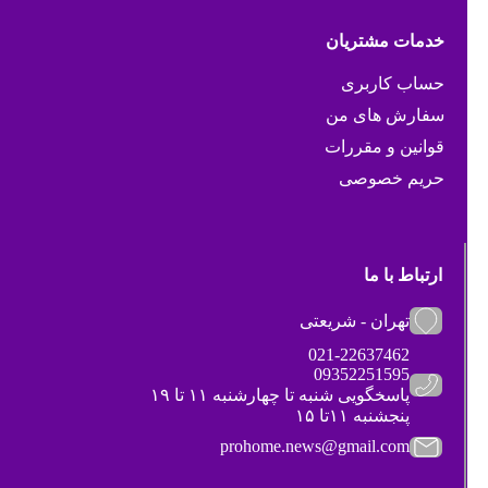
خدمات مشتریان
حساب کاربری
سفارش های من
قوانین و مقررات
حریم خصوصی
ارتباط با ما
تهران - شریعتی
021-22637462
09352251595
پاسخگویی شنبه تا چهارشنبه ۱۱ تا ۱۹
پنجشنبه ۱۱تا ۱۵
prohome.news@gmail.com