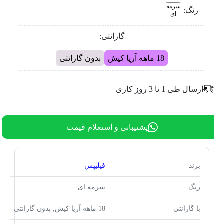
سرمه
رنگ:
ای
گارانتی:
18 ماهه آریا کیش
بدون گارانتی
ارسال طی 1 تا 3 روز کاری
پشتیبانی و استعلام قیمت
برند
فیلیپس
رنگ
سرمه ای
با گارانتی
18 ماهه آریا کیش, بدون گارانتی