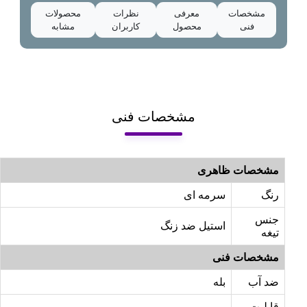
مشخصات
معرفی
نظرات
محصولات
فنی
محصول
کاربران
مشابه
مشخصات فنی
مشخصات ظاهری
رنگ
سرمه ای
جنس
استیل ضد زنگ
تیغه
مشخصات فنی
ضد آب
بله
قابلیت