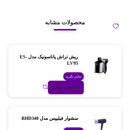
محصولات مشابه
ریش تراش پاناسونیک مدل ES-
LV95
تماس بگیرید
اطلاعات بیشتر
سشوار فیلیپس مدل BHD340