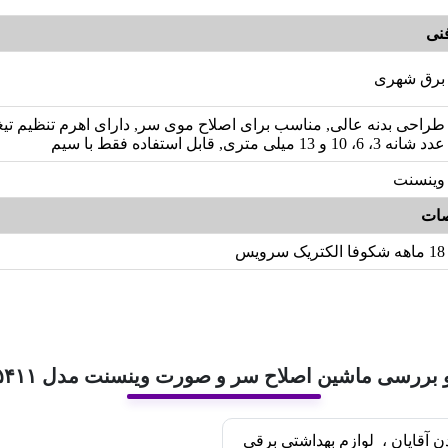
نی
برق شهری
طراحی بدنه عالی, مناسب برای اصلاح موی سر, دارای اهرم تنظیم تیغه
عدد شانه 3، 6، 10 و 13 میلی متری, قابل استفاده فقط با سیم
وینسنت
ات
18 ماهه شکوفا الکتریک سرویس
 بررسی ماشین اصلاح سر و صورت وینسنت مدل HC۵۴۱۱
 آقایان
،
لوازم بهداشتی برقی