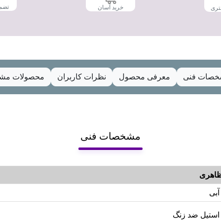
تضم
خرید آسان
تری
صات فنی
معرفی محصول
نظرات کاربران
محصولات مشا
مشخصات فنی
اهری
آبی
استیل ضد زنگ