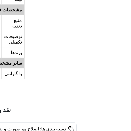
مشخصات ف
منبع
تغذیه
توضیحات
تکمیلی
برندها
سایر مشخص
با گارانتی
نقد و
دسته بندی ها:
اصلاح مو صورت و بدن