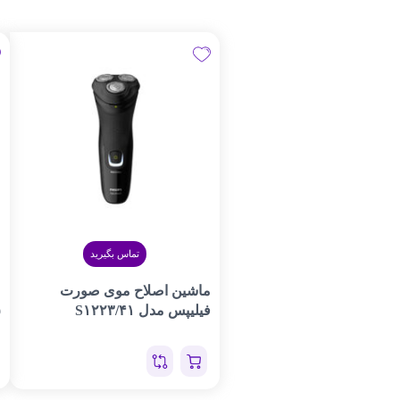
تماس بگیرید
ماشین اصلاح موی صورت
م
فیلیپس مدل S۱۲۲۳/۴۱
۵