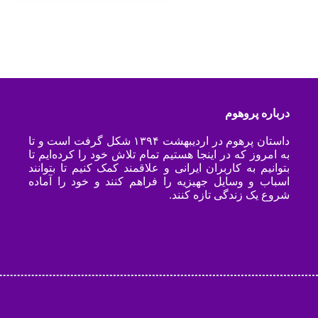
درباره پروهوم
داستان پرهوم در اردیبهشت ۱۳۹۴ شکل گرفت است و تا
به امروز که در اینجا هستیم تمام تلاش خود را کرده‌ایم تا
بتوانیم به کاربران ایرانی و علاقمند کمک کنیم تا بتوانند
اسباب و وسایل جهیزیه را فراهم کنند و خود را آماده
شروع یک زندگی تازه کنند.