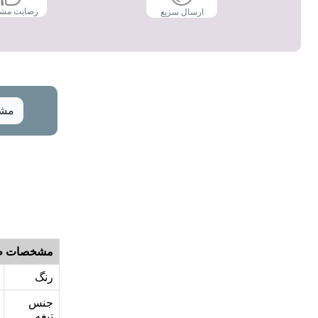
رضایت مش
ارسال سریع
مشخ
مشخصات ظ
رنگ
جنس
تیغه