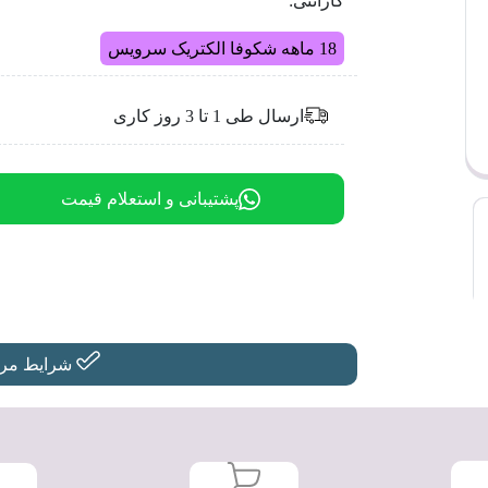
گارانتی:
18 ماهه شکوفا الکتریک سرویس
ارسال طی 1 تا 3 روز کاری
پشتیبانی و استعلام قیمت
شرایط مرجو