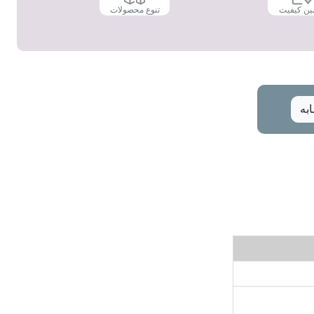
ین کیفیت
تنوع محصولات
به