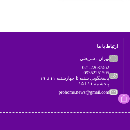
ارتباط با ما
تهران - شریعتی
021-22637462
09352251595
پاسخگویی شنبه تا چهارشنبه ۱۱ تا ۱۹
پنجشنبه ۱۱تا ۱۵
prohome.news@gmail.com