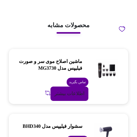
محصولات مشابه
ماشین اصلاح موی سر و صورت
فیلیپس مدل MG3730
تماس بگیرید
اطلاعات بیشتر
سشوار فیلیپس مدل BHD340