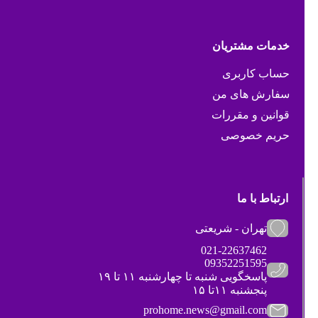
خدمات مشتریان
حساب کاربری
سفارش های من
قوانین و مقررات
حریم خصوصی
ارتباط با ما
تهران - شریعتی
021-22637462
09352251595
پاسخگویی شنبه تا چهارشنبه ۱۱ تا ۱۹
پنجشنبه ۱۱تا ۱۵
prohome.news@gmail.com