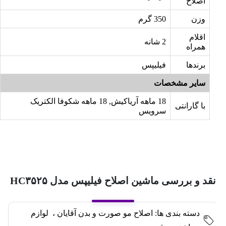
اصلاح
وزن
350 گرم
اقلام
2 شانه
همراه
برندها
فیلیپس
سایر مشخصات
18 ماهه آریاکیش, 18 ماهه شکوفا الکتریک
با گارانتی
سرویس
نقد و بررسی ماشین اصلاح فیلیپس مدل HC۳۵۲۵
دسته بندی ها:
اصلاح مو صورت و بدن آقایان
،
لوازم