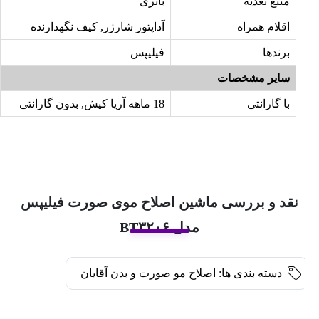
منبع تغذیه
باتری
اقلام همراه
آداپتور شارژر, کیف نگهدارنده
برندها
فیلیپس
سایر مشخصات
با گارانتی
18 ماهه آریا کیش, بدون گارانتی
نقد و بررسی ماشین اصلاح موی صورت فیلیپس
مدل BT۳۲۰۶
دسته بندی ها:
اصلاح مو صورت و بدن آقایان