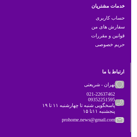
خدمات مشتریان
حساب کاربری
سفارش های من
قوانین و مقررات
حریم خصوصی
ارتباط با ما
تهران - شریعتی
021-22637462
09352251595
پاسخگویی شنبه تا چهارشنبه ۱۱ تا ۱۹
پنجشنبه ۱۱تا ۱۵
prohome.news@gmail.com