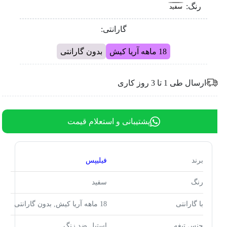
رنگ:
سفید
گارانتی:
18 ماهه آریا کیش
بدون گارانتی
ارسال طی 1 تا 3 روز کاری
پشتیبانی و استعلام قیمت
برند
فیلیپس
رنگ
سفید
با گارانتی
18 ماهه آریا کیش, بدون گارانتی
جنس تیغه
استیل ضد زنگ