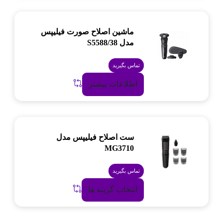
ماشین اصلاح صورت فیلیپس
مدل S5588/38
تماس بگیرید
اطلاعات بیشتر
ست اصلاح فیلیپس مدل
MG3710
تماس بگیرید
انتخاب گزینه ها