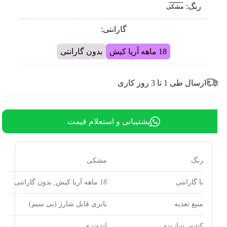
رنگ:
مشکی
گارانتی:
18 ماهه آریا کیش
بدون گارانتی
ارسال طی 1 تا 3 روز کاری
پشتیبانی و استعلام قیمت
رنگ
مشکی
با گارانتی
18 ماهه آریا کیش, بدون گارانتی
منبع تغذیه
باتری قابل شارژ (بی سیم)
کشور سازنده
اندونزی