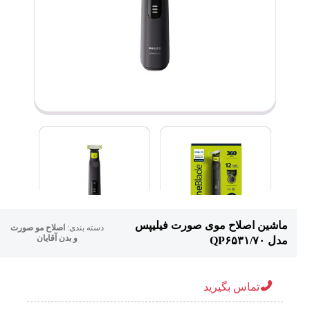
ماشین اصلاح موی صورت فیلیپس
دسته بندی:
اصلاح مو صورت
و بدن آقایان
مدل QP۶۵۳۱/۷۰
تماس بگیرید