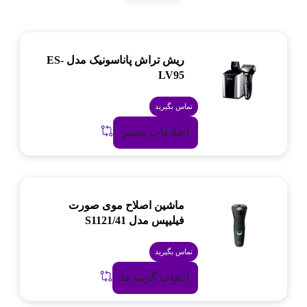
ریش تراش پاناسونیک مدل ES-
LV95
تماس بگیرید
اطلاعات بیشتر
ماشین اصلاح موی صورت
فیلیپس مدل S1121/41
تماس بگیرید
انتخاب گزینه ها