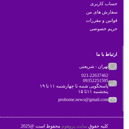
حساب کاربری
سفارش های من
قوانین و مقررات
حریم خصوصی
ارتباط با ما
تهران - شریعتی
021-22637462
09352251595
پاسخگویی شنبه تا چهارشنبه ۱۱ تا ۱۹
پنجشنبه ۱۱تا ۱۵
prohome.news@gmail.com
کلیه حقوق
سایت پروهوم
محفوظ است @2025