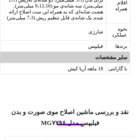
اقلام
میلی‌متر), سه شانه‌ی مو (9،12،16 میلی‌متر),
همراه
هشت شانه‌ای که به همراه این ست اصلاح ارائه
شده, یک شانه‌ی قابل تنظیم ریش (7،3 میلی‌متر)
نحوه
شارژی
عملکرد
برندها
فیلیپس
سایر مشخصات
با گارانتی
18 ماهه آریا کیش
نقد و بررسی ماشین اصلاح موی صورت و بدن
فیلیپس مدل MG۷۷۹۶