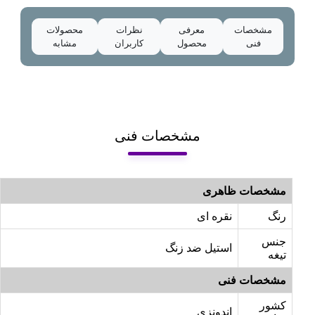
مشخصات
معرفی
نظرات
محصولات
فنی
محصول
کاربران
مشابه
مشخصات فنی
مشخصات ظاهری
رنگ
نقره ای
جنس
استیل ضد زنگ
تیغه
مشخصات فنی
کشور
اندونزی