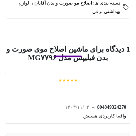
دسته بندی ها:
اصلاح مو صورت و بدن آقایان
،
لوازم
بهداشتی برقی
1 دیدگاه برای
ماشین اصلاح موی صورت و
بدن فیلیپس مدل MG۷۷۹۶
★★★★★
۱۴۰۳/۱۱/۰۴
–
804849324270
واقعا کاربردی هستش