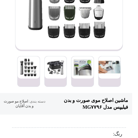
ماشین اصلاح موی صورت و بدن
دسته بندی:
اصلاح مو صورت
و بدن آقایان
فیلیپس مدل MG۷۷۹۶
رنگ: