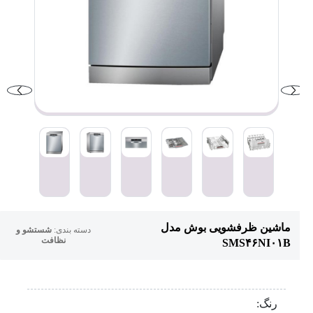
ماشین ظرفشویی بوش مدل
دسته بندی:
شستشو و
نظافت
SMS۴۶NI۰۱B
رنگ: