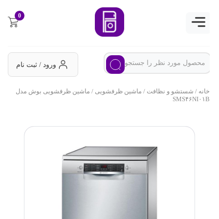
0
ورود / ثبت نام
خانه
/
شستشو و نظافت
/
ماشین ظرفشویی
/ ماشین ظرفشویی بوش مدل
SMS۴۶NI۰۱B