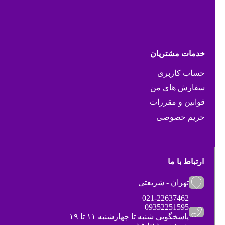
خدمات مشتریان
حساب کاربری
سفارش های من
قوانین و مقررات
حریم خصوصی
ارتباط با ما
تهران - شریعتی
021-22637462
09352251595
پاسخگویی شنبه تا چهارشنبه ۱۱ تا ۱۹