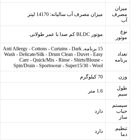
میزان
مصرف
میزان مصرف آب سالیانه: 14170 لیتر
آب
نوع
موتور BLDC کم صدا با عمر طولانی
موتور
15 برنامه, Anti Allergy - Cottons - Curtains - Dark
تعداد
Wash - Delicate/Silk - Drum Clean - Duvet - Easy
برنامه
Care - Quick/Mix - Rinse - Shirts/Blouse -
Spin/Drain - Sportswear - Super15/30 - Wool
وزن
70 کیلوگرم
طول
1.6 متر
سیم
سیستم
حباب
دارد
ساز
تنطیم
دارد
دما