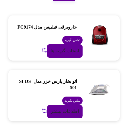
جاروبرقی فیلیپس مدل FC9174
تماس بگیرید
انتخاب گزینه ها
اتو بخار پارس خزر مدل SI-DS-
501
تماس بگیرید
اطلاعات بیشتر