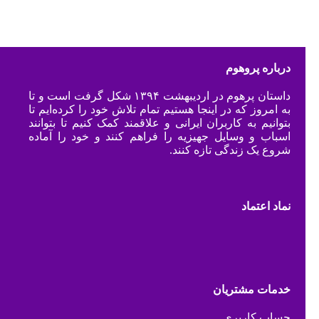
درباره پروهوم
داستان پرهوم در اردیبهشت ۱۳۹۴ شکل گرفت است و تا
به امروز که در اینجا هستیم تمام تلاش خود را کرده‌ایم تا
بتوانیم به کاربران ایرانی و علاقمند کمک کنیم تا بتوانند
اسباب و وسایل جهیزیه را فراهم کنند و خود را آماده
شروع یک زندگی تازه کنند.
نماد اعتماد
خدمات مشتریان
حساب کاربری