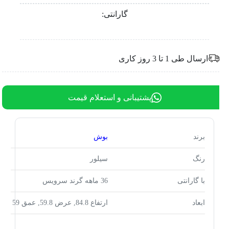
گارانتی:
ارسال طی 1 تا 3 روز کاری
پشتیبانی و استعلام قیمت
برند
بوش
رنگ
سیلور
با گارانتی
36 ماهه گرند سرویس
ابعاد
ارتفاع 84.8, عرض 59.8, عمق 59