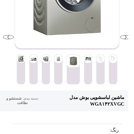
ماشین لباسشویی بوش مدل
دسته بندی:
شستشو و
نظافت
WGA۱۴۲XVGC
رنگ: