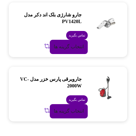
جارو شارژی بلک اند دکر مدل
PV1420L
تماس بگیرید
انتخاب گزینه ها
جاروبرقی پارس خزر مدل VC-
2000W
تماس بگیرید
انتخاب گزینه ها