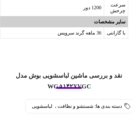
سرعت
1200 دور
چرخش
سایر مشخصات
با گارانتی
36 ماهه گرند سرویس
نقد و بررسی ماشین لباسشویی بوش مدل
WGA۱۴۲XVGC
دسته بندی ها:
شستشو و نظافت
،
لباسشویی