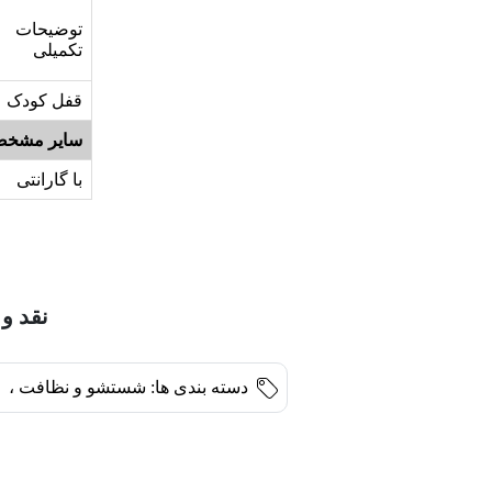
توضیحات
تکمیلی
قفل کودک
سایر مشخص
با گارانتی
نقد و 
دسته بندی ها:
شستشو و نظافت
،