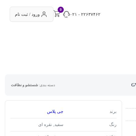
0
۰۲۱ - ۲۲۶۳۷۴۶۲
ورود / ثبت نام
دسته بندی:
شستشو و نظافت
برند
جی پلاس
رنگ
سفید, نقره ای