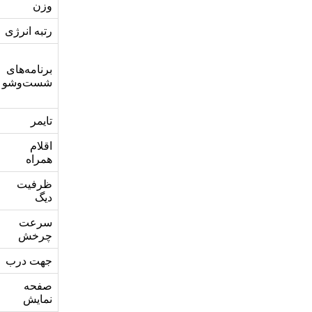
وزن
رتبه انرژی
برنامه‌های
شست‌وشو
تایمر
اقلام
همراه
ظرفیت
دیگ
سرعت
چرخش
جهت درب
صفحه
نمایش