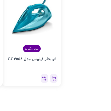
تماس بگیرید
اتو بخار فیلیپس مدل GC۴۵۵۸
ب
۰