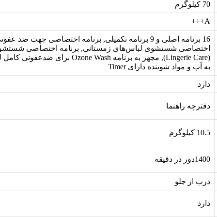
70 کیلوگرم
A+++
16 برنامه اصلی و 9 برنامه تکمیلی, برنامه اختصاصی جهت ضد ع
اختصاصی شستشوی لباس‌های زمستانی, برنامه اختصاصی شستشوی
(Lingerie Care), مجهز به برنامه Ozone Wash برا
به آب و مواد شوینده دارای Timer
دارد
دفترچه راهنما
10.5 کیلوگرم
1400دور در دقیقه
درب از جلو
دارد