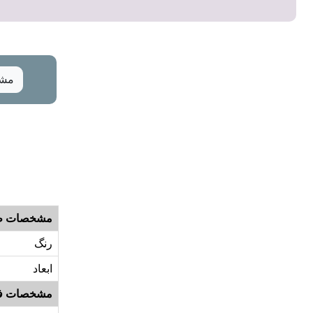
مشخ
مشخصات ظ
رنگ
ابعاد
مشخصات ف