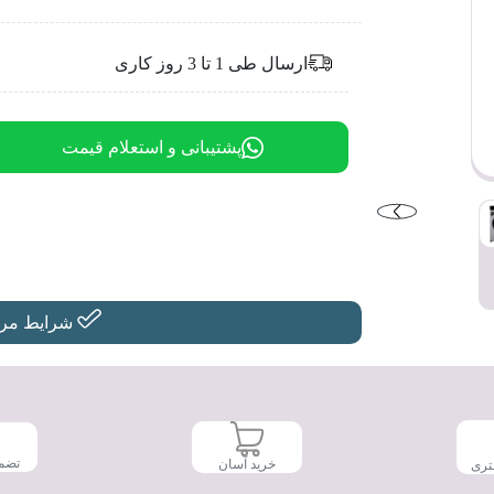
ارسال طی 1 تا 3 روز کاری
پشتیبانی و استعلام قیمت
شرایط مرجو
تضم
خرید آسان
تری