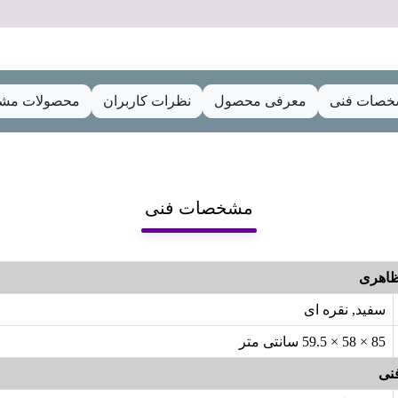
صات فنی
معرفی محصول
نظرات کاربران
محصولات مشا
مشخصات فنی
اهری
سفید, نقره ای
85 × 58 × 59.5 سانتی متر
نی