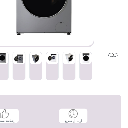
رضایت مش
ارسال سریع