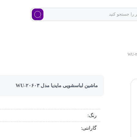
ماشین لباسشویی مایدیا مدل WU-۲۰۶۰۳
رنگ:
گارانتی: