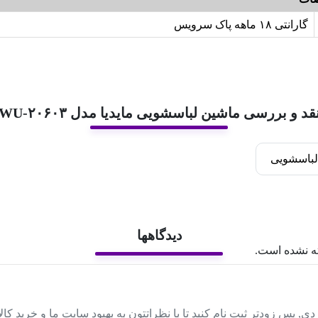
گارانتی ۱۸ ماهه پاک سرویس
قد و بررسی ماشین لباسشویی مایدیا مدل WU-۲۰۶۰۳
لباسشویی
دیدگاهها
ه نشده است.
دی, پس زودتر ثبت نام کنید تا با نظراتتون به بهبود سایت ما و خرید کا