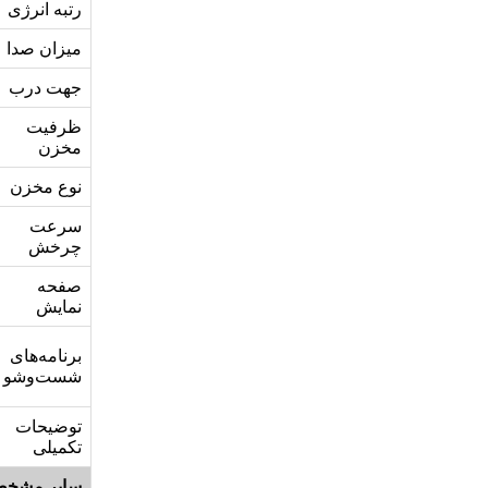
رتبه انرژی
میزان صدا
جهت درب
ظرفیت
مخزن
نوع مخزن
سرعت
چرخش
صفحه
نمایش
برنامه‌های
شست‌وشو
توضیحات
تکمیلی
سایر مشخص