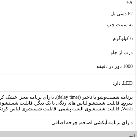
A+
62 دسی بل
به سمت چپ
6 کیلوگرم
درب از جلو
1000 دور در دقیقه
LED, دارد
برنامه شست‌‌‌‌‌‌‌وشو با تاخیر (delay timer), دارای ب
Wash, قابلیت شستشوی البسه پشمی, قابلیت شستشوی لباس کودک Baby Care
دارای برنامه آبکشی اضافه, چرخه اضافی
ات