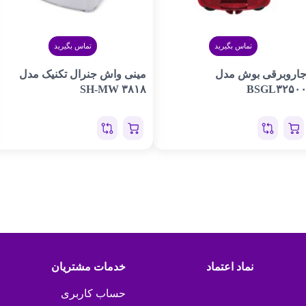
تماس بگیرید
تماس بگیرید
اروبرقی بوش مدل
مینی واش جنرال تکنیک مدل
SH-MW ۳۸۱۸
BSGL۳۲۵۰
نماد اعتماد
خدمات مشتریان
حساب کاربری