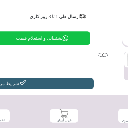
ارسال طی 1 تا 3 روز کاری
پشتیبانی و استعلام قیمت
شرایط مرجو
تضم
خرید آسان
تری