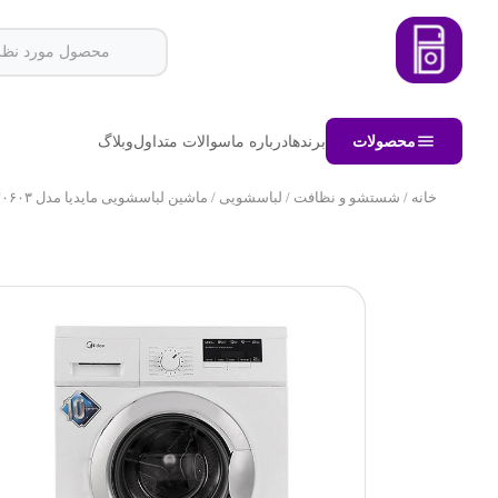
محصولات
برندها
درباره ما
سوالات متداول
وبلاگ
خانه
/
شستشو و نظافت
/
لباسشویی
/ ماشین لباسشویی مایدیا مدل WU-۲۰۶۰۳