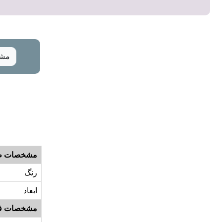
مشخ
مشخصات ظ
رنگ
ابعاد
مشخصات ف