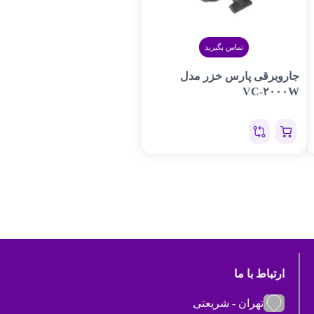
تماس بگیرید
جاروبرقی پارس خزر مدل
VC-۲۰۰۰W
ارتباط با ما
تهران - شریعتی