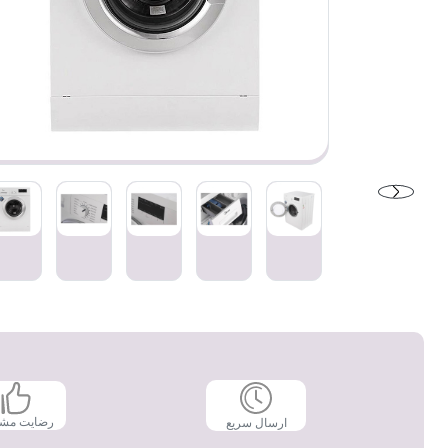
رضایت مش
ارسال سریع