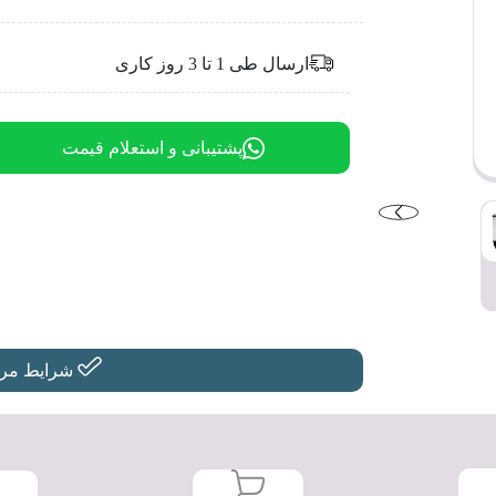
ارسال طی 1 تا 3 روز کاری
پشتیبانی و استعلام قیمت
شرایط مرجو