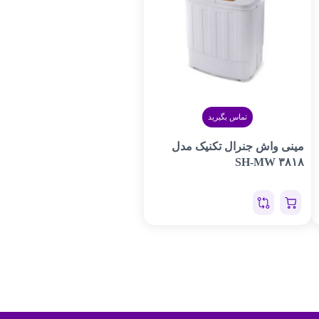
تماس بگیرید
مینی واش جنرال تکنیک مدل
SH-MW ۳۸۱۸