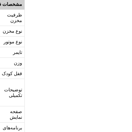
مشخصات ف
ظرفیت
مخزن
نوع مخزن
نوع موتور
تایمر
وزن
قفل کودک
توضیحات
تکمیلی
صفحه
نمایش
برنامه‌های