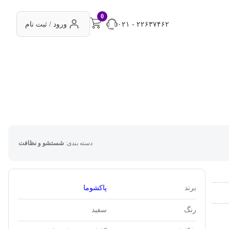
0
۰۲۱ - ۲۲۶۳۷۴۶۲
ورود / ثبت نام
دسته بندی:
شستشو و نظافت
برند
پاکشوما
رنگ
سفید