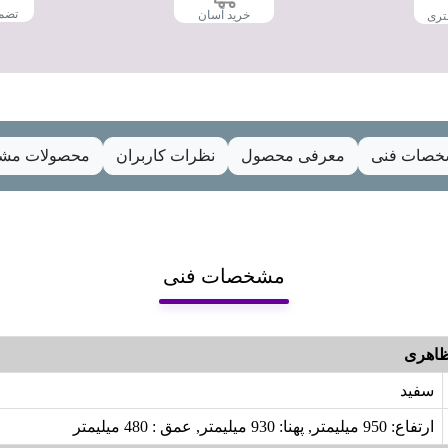
تضم
خرید آسان
تری
صات فنی
معرفی محصول
نظرات کاربران
محصولات مشا
مشخصات فنی
اهری
سفید
ارتفاع: 950 میلیمتر, پهنا: 930 میلیمتر, عمق : 480 میلیمتر