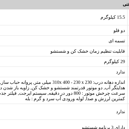
نی
15.5 کیلوگرم
دو قلو
تسمه ای
قابلیت تنظیم زمان خشک کن و شستشو
29 کیلوگرم
ندارد
اندازه دهانه درب: 310x 400 - 230 x 230 میلی متر, پروان
سرعت چرخش موتور : 800 دور در دقیقه, سیستم ایرجت, فیلت
کمترین لرزش و صدا, لوله ورودی آب سرد و گرم : بله
ندارد
دارای 3 برنامه شستشو