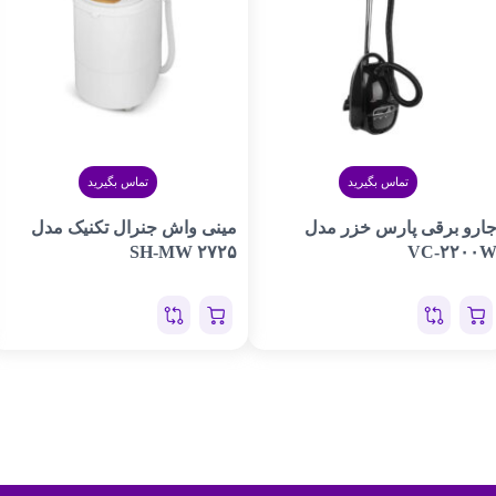
تماس بگیرید
تماس بگیرید
ارو برقی پارس خزر مدل
مینی واش جنرال تکنیک مدل
SH-MW ۲۷۲۵
VC-۲۲۰۰