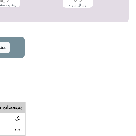
رضایت مش
ارسال سریع
مشخ
مشخصات ظ
رنگ
ابعاد