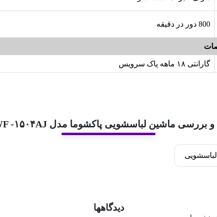
800 دور در دقیقه
ات
گارانتی ۱۸ ماهه پاک سرویس
و بررسی ماشین لباسشویی پاکشوما مدل PWF -۱۵۰۴AJ
لباسشویی
دیدگاهها