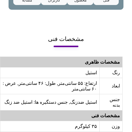
فنی
محصول
کاربران
مشابه
مشخصات فنی
مشخصات ظاهری
رنگ
استیل
ارتفاع: ۵۵ سانتی‌متر, طول: ۴۶ سانتی‌متر, عرض :
ابعاد
۶۰ سانتی‌متر
جنس
استیل ضدزنگ, جنس دستگیره ها: استیل ضد زنگ
بدنه
مشخصات فنی
وزن
۳۵ کیلوگرم