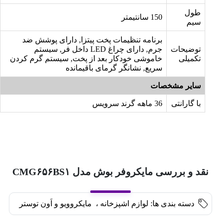
طول
150 سانتیمتر
سیم
برنامه تنظیمات پخت پیتزا, دارای پوشش ضد
توضیحات
جرم, دارای چراغ LED داخل فر, سیستم
تکمیلی
خاموشی خودکار بعد از پخت, سیستم گرم کردن
سریع, نشانگر گرمای باقیمانده
سایر مشخصات
با گارانتی
36 ماهه گرند سرویس
نقد و بررسی مایکروفر بوش مدل CMG۶۵۶BS۱
دسته بندی ها:
لوازم اشپزخانه
،
مایکروویو و اَون توستر