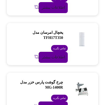
اطلاعات بیشتر
یخچال امرسان مدل
TFH17T350
تماس بگیرید
اطلاعات بیشتر
چرخ گوشت پارس خزر مدل
MG-1400R
تماس بگیرید