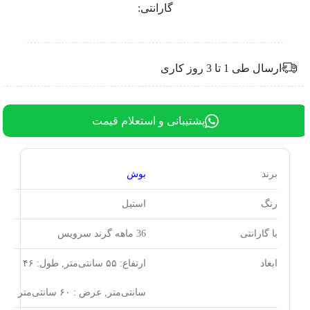
گارانتی:
ارسال طی 1 تا 3 روز کاری
پشتیبانی و استعلام قیمت
برند
بوش
رنگ
استیل
با گارانتی
36 ماهه گرند سرویس
ابعاد
ارتفاع: ۵۵ سانتی‌متر, طول: ۴۶
سانتی‌متر, عرض : ۶۰ سانتی‌متر