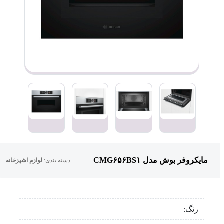
مایکروفر بوش مدل CMG۶۵۶BS۱
دسته بندی:
لوازم اشپزخانه
رنگ: