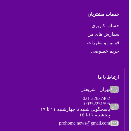
خدمات مشتریان
حساب کاربری
سفارش های من
قوانین و مقررات
حریم خصوصی
ارتباط با ما
تهران - شریعتی
021-22637462
09352251595
پاسخگویی شنبه تا چهارشنبه ۱۱ تا ۱۹
پنجشنبه ۱۱تا ۱۵
prohome.news@gmail.com