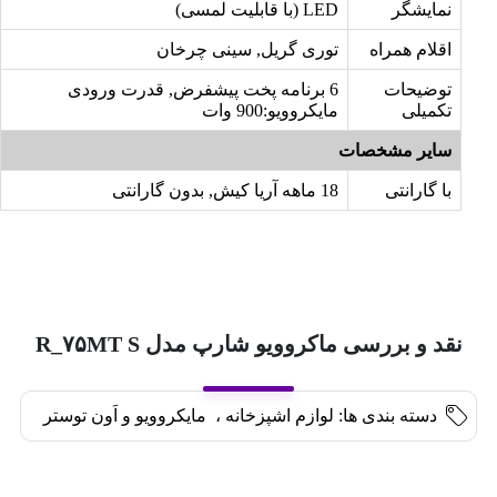
نمایشگر
LED (با قابلیت لمسی)
اقلام همراه
توری گریل, سینی چرخان
توضیحات
6 برنامه پخت پیشفرض, قدرت ورودی
تکمیلی
مایکروویو:900 وات
سایر مشخصات
با گارانتی
18 ماهه آریا کیش, بدون گارانتی
نقد و بررسی ماکروویو شارپ مدل R_۷۵MT S
دسته بندی ها:
لوازم اشپزخانه
،
مایکروویو و اَون توستر