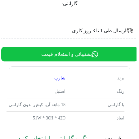
گارانتی:
ارسال طی 1 تا 3 روز کاری
پشتیبانی و استعلام قیمت
برند
شارپ
رنگ
استیل
با گارانتی
18 ماهه آریا کیش, بدون گارانتی
ابعاد
51W * 30H * 42D
قیمت:
رنگ و گارانتی را انتخاب کنید