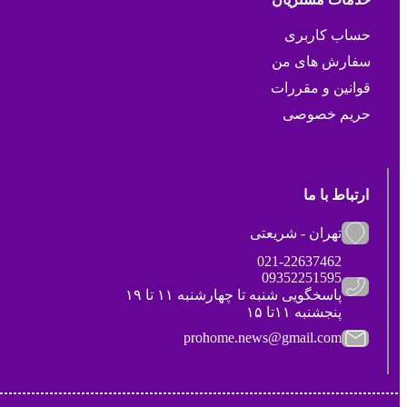
حساب کاربری
سفارش های من
قوانین و مقررات
حریم خصوصی
ارتباط با ما
تهران - شریعتی
021-22637462
09352251595
پاسخگویی شنبه تا چهارشنبه ۱۱ تا ۱۹
پنجشنبه ۱۱تا ۱۵
prohome.news@gmail.com