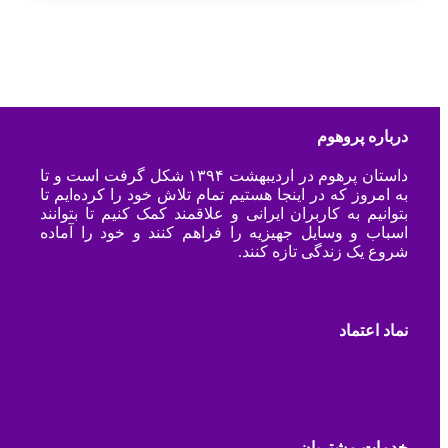
درباره پروهوم
داستان پرهوم در اردیبهشت ۱۳۹۴ شکل گرفت است و تا
به امروز که در اینجا هستیم تمام تلاش خود را کرده‌ایم تا
بتوانیم به کاربران ایرانی و علاقمند کمک کنیم تا بتوانند
اسباب و وسایل جهیزیه را فراهم کنند و خود را آماده
شروع یک زندگی تازه کنند.
نماد اعتماد
خدمات مشتریان