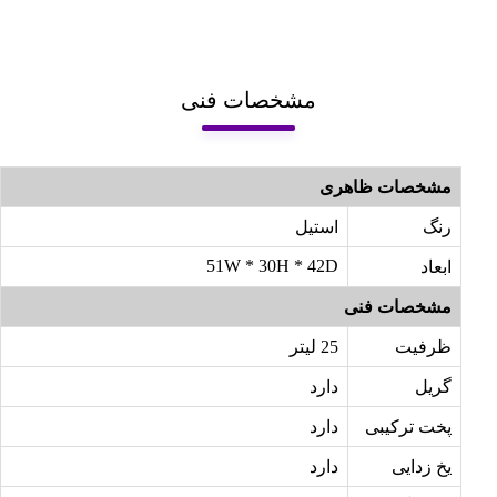
مشخصات فنی
مشخصات ظاهری
رنگ
استیل
51W * 30H * 42D
ابعاد
مشخصات فنی
ظرفیت
25 لیتر
گریل
دارد
پخت ترکیبی
دارد
یخ زدایی
دارد