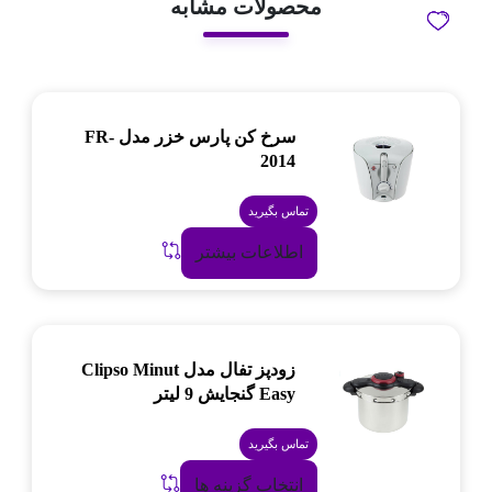
محصولات مشابه
سرخ کن پارس خزر مدل FR-
2014
تماس بگیرید
اطلاعات بیشتر
زودپز تفال مدل Clipso Minut
Easy گنجایش 9 لیتر
تماس بگیرید
انتخاب گزینه ها