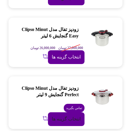
زودپز تفال مدل Clipso Minut
Easy گنجایش 6 لیتر
27,000,000
تومان
26,000,000
تومان
انتخاب گزینه ها
زودپز تفال مدل Clipso Minut
Perfect گنجایش 9 لیتر
تماس بگیرید
انتخاب گزینه ها