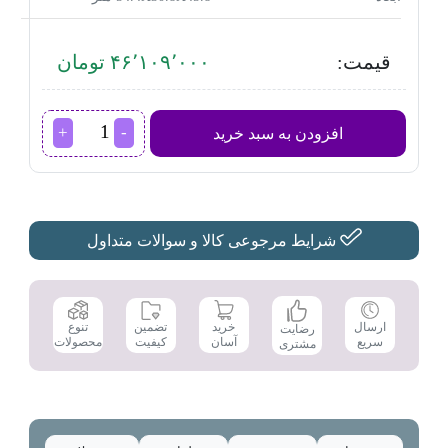
قیمت:
۴۶٬۱۰۹٬۰۰۰ تومان
مایکروویو
افزودن به سبد خرید
ال
جی
مدل
MH8265
عدد
شرایط مرجوعی کالا و سوالات متداول
تضمین
ارسال
خرید
تنوع
رضایت
کیفیت
سریع
آسان
محصولات
مشتری