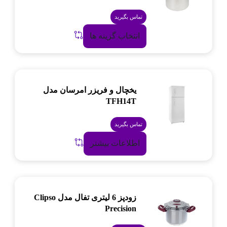
تماس بگیرید
انتخاب گزینه ها
یخچال و فریزر امرسان مدل
TFH14T
تماس بگیرید
اطلاعات بیشتر
زودپز 6 لیتری تفال مدل Clipso
Precision