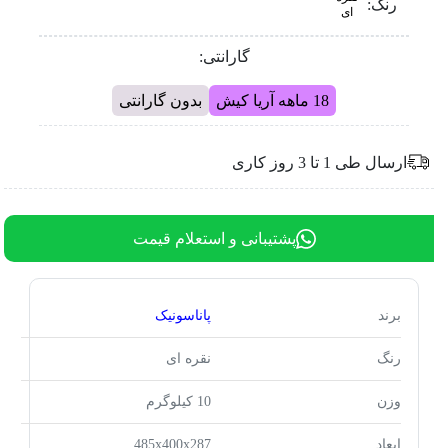
رنگ:
ای
گارانتی:
18 ماهه آریا کیش
بدون گارانتی
ارسال طی 1 تا 3 روز کاری
پشتیبانی و استعلام قیمت
برند
پاناسونیک
رنگ
نقره ای
وزن
10 کیلوگرم
ابعاد
485x400x287