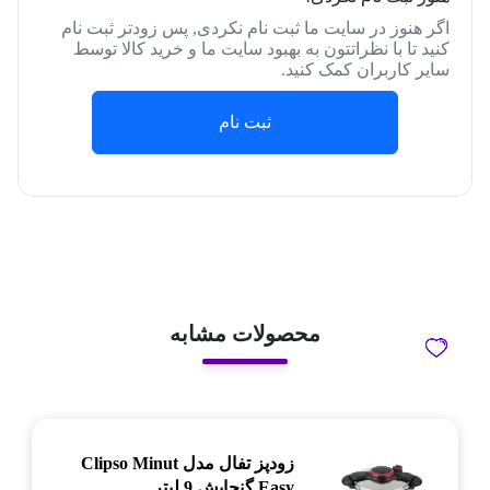
اگر هنوز در سایت ما ثبت نام نکردی, پس زودتر ثبت نام
کنید تا با نظراتتون به بهبود سایت ما و خرید کالا توسط
سایر کاربران کمک کنید.
ثبت نام
محصولات مشابه
زودپز تفال مدل Clipso Minut
Easy گنجایش 9 لیتر