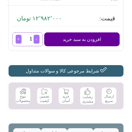
قیمت:
۱۲٬۹۸۲٬۰۰۰ تومان
مایکروویو
افزودن به سبد خرید
پاناسونیک
مدل
NN-
ST34
عدد
شرایط مرجوعی کالا و سوالات متداول
تضمین
ارسال
خرید
تنوع
رضایت
کیفیت
سریع
آسان
محصولات
مشتری