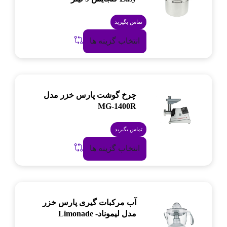
تماس بگیرید
انتخاب گزینه ها
چرخ گوشت پارس خزر مدل
MG-1400R
تماس بگیرید
انتخاب گزینه ها
آب مرکبات گیری پارس خزر
مدل لیموناد- Limonade