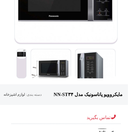
مایکروویو پاناسونیک مدل NN-ST۳۴
دسته بندی:
لوازم اشپزخانه
تماس بگیرید
نقره