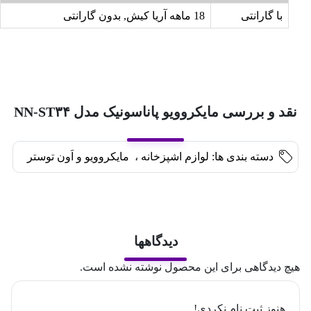
با گارانتی
18 ماهه آریا کیش, بدون گارانتی
نقد و بررسی مایکروویو پاناسونیک مدل NN-ST۳۴
دسته بندی ها:
لوازم اشپزخانه
،
مایکروویو و اَون توستر
دیدگاهها
هیچ دیدگاهی برای این محصول نوشته نشده است.
هنوز ثبت نام نکردی!