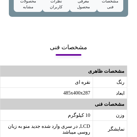
مشخصات
معرفی
نظرات
محصولات
فنی
محصول
کاربران
مشابه
مشخصات فنی
مشخصات ظاهری
رنگ
نقره ای
485x400x287
ابعاد
مشخصات فنی
وزن
10 کیلوگرم
LCD, در سری وارد شده جدید منو به زبان
نمایشگر
روسی میباشد