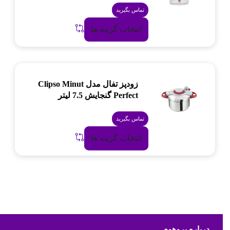
تماس بگیرید
انتخاب گزینه ها
زودپز تفال مدل Clipso Minut
Perfect گنجایش 7.5 لیتر
تماس بگیرید
انتخاب گزینه ها
درباره پروهوم