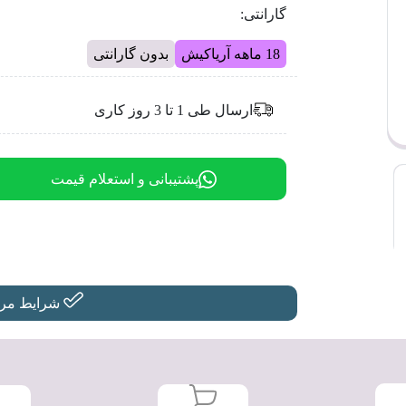
گارانتی:
18 ماهه آریاکیش
بدون گارانتی
ارسال طی 1 تا 3 روز کاری
پشتیبانی و استعلام قیمت
شرایط مرجو