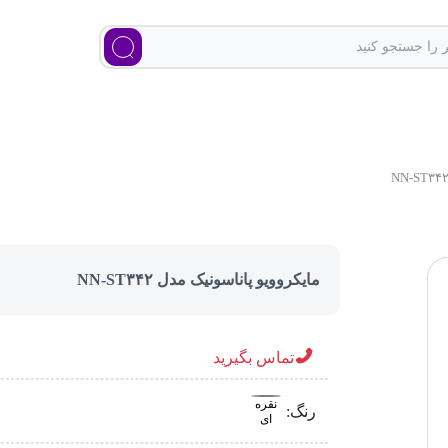
مایکروویو پاناسونیک مدل NN-ST۳۴۲
تماس بگیرید
نقره
رنگ:
ای