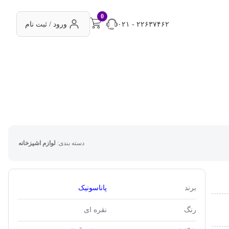
0
۰۲۱ - ۲۲۶۳۷۴۶۲
ورود / ثبت نام
دسته بندی:
لوازم اشپزخانه
برند
پاناسونیک
رنگ
نقره ای