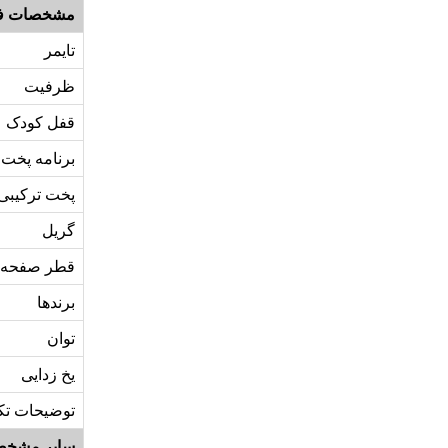
مشخصات ف
تایمر
ظرفیت
قفل کودک
برنامه پخت
پخت ترکیبی
گریل
قطر صفحه 
برندها
توان
یخ زدایی
توضیحات تک
سایر مشخص