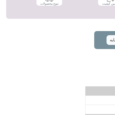
ین کیفیت
تنوع محصولات
به