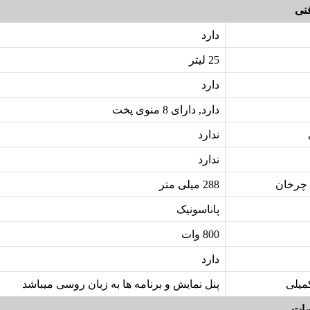
نی
دارد
25 لیتر
دارد
دارد, دارای 8 منوی پخت
ندارد
ندارد
چرخان
288 میلی متر
پاناسونیک
800 وات
دارد
میلی
پنل نمایش و برنامه ها به زبان روسی میباشد
ات