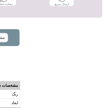
رضایت مش
ارسال سریع
مشخ
مشخصات ظ
رنگ
ابعاد