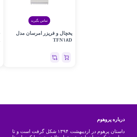
تماس بگیرید
یخچال و فریزر امرسان مدل
چ
R
TFN۱۸D
درباره پروهوم
داستان پرهوم در اردیبهشت ۱۳۹۴ شکل گرفت است و تا