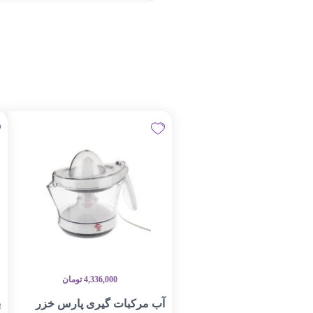
4,336,000
تومان
آب مرکبات گیری پارس خزر
ب