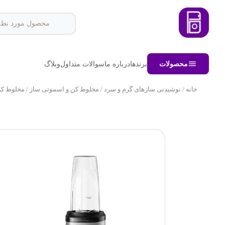
محصولات
برندها
درباره ما
سوالات متداول
وبلاگ
خانه
/
نوشیدنی سازهای گرم و سرد
/
مخلوط کن و اسموتی ساز
/ مخلوط کن ا