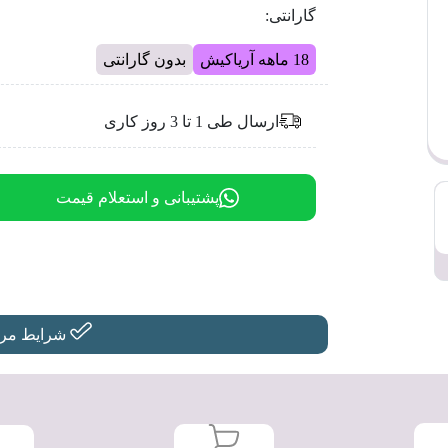
گارانتی:
18 ماهه آریاکیش
بدون گارانتی
ارسال طی 1 تا 3 روز کاری
پشتیبانی و استعلام قیمت
شرایط مرجو