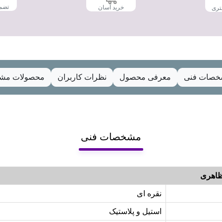
تضم
خرید آسان
تری
صات فنی
معرفی محصول
نظرات کاربران
محصولات مشا
مشخصات فنی
اهری
نقره ای
استیل و پلاستیک