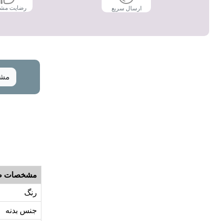
رضایت مش
ارسال سریع
مشخ
مشخصات ظ
رنگ
جنس بدنه