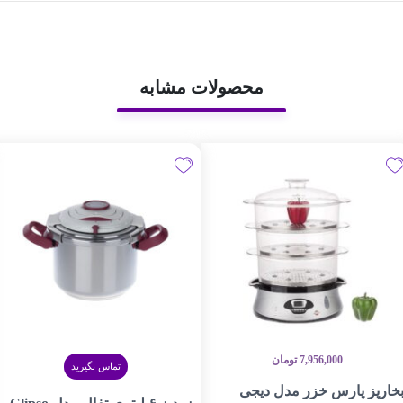
محصولات مشابه
7,956,000
تومان
تماس بگیرید
خارپز پارس خزر مدل دیجی