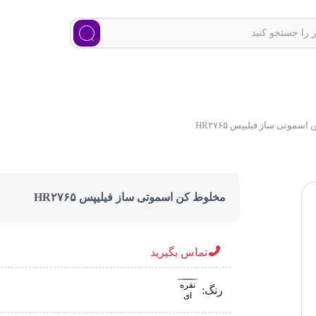
سموتی ساز فیلیپس HR۲۷۶۵
مخلوط کن اسموتی ساز فیلیپس HR۲۷۶۵
تماس بگیرید
نقره
رنگ:
ای