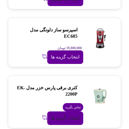
اسپرسو ساز دلونگی مدل
EC685
39,800,000
تومان
انتخاب گزینه ها
کتری برقی پارس خزر مدل EK-
2200P
تماس بگیرید
انتخاب گزینه ها