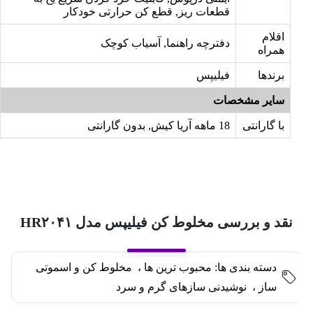
قطعات ریز, قطع کن حرارتی خودکار
اقلام
دفترچه راهنما, آسیاب کوچک
همراه
برندها
فیلیپس
سایر مشخصات
با گارانتی
18 ماهه آریا کیش, بدون گارانتی
نقد و بررسی مخلوط کن فیلیپس مدل HR۲۰۴۱
دسته بندی ها:
محبوب ترین ها
،
مخلوط کن و اسموتی
ساز
،
نوشیدنی سازهای گرم و سرد