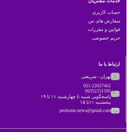
خدمات مشتریان
حساب کاربری
سفارش های من
قوانین و مقررات
حریم خصوصی
ارتباط با ما
تهران - شریعتی
021-22637462
09352251595
پاسخگویی شنبه تا چهارشنبه ۱۱ تا ۱۹
پنجشنبه ۱۱تا ۱۵
prohome.news@gmail.com