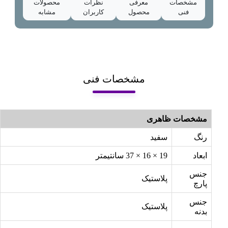
مشخصات
معرفی
نظرات
محصولات
فنی
محصول
کاربران
مشابه
مشخصات فنی
مشخصات ظاهری
رنگ
سفید
ابعاد
19 × 16 × 37 سانتیمتر
جنس
پلاستیک
پارچ
جنس
پلاستیک
بدنه