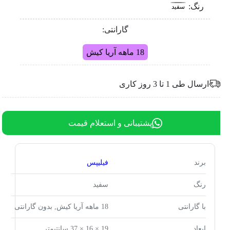
رنگ:
سفید
گارانتی:
18 ماهه آریا کیش
ارسال طی 1 تا 3 روز کاری
پشتیبانی و استعلام قیمت
برند
فیلیپس
رنگ
سفید
با گارانتی
18 ماهه آریا کیش, بدون گارانتی
ابعاد
19 × 16 × 37 سانتیمتر