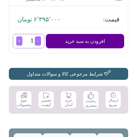
قیمت:
۶٬۳۹۵٬۰۰۰ تومان
مخلوط
افزودن به سبد خرید
کن
فیلیپس
مدل
HR2041
عدد
شرایط مرجوعی کالا و سوالات متداول
تضمین
ارسال
خرید
تنوع
رضایت
کیفیت
سریع
آسان
محصولات
مشتری