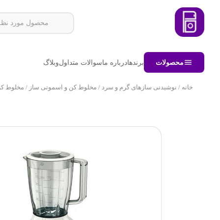
محصولات
برندها
درباره ما
سوالات متداول
وبلاگ
خانه
/
نوشیدنی سازهای گرم و سرد
/
مخلوط کن و اسموتی ساز
/ مخلوط کن ف