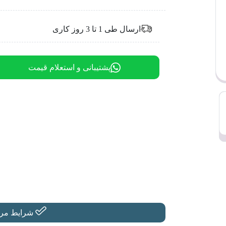
ارسال طی 1 تا 3 روز کاری
پشتیبانی و استعلام قیمت
شرایط مرجو