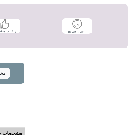
رضایت مش
ارسال سریع
مشخ
مشخصات ظ