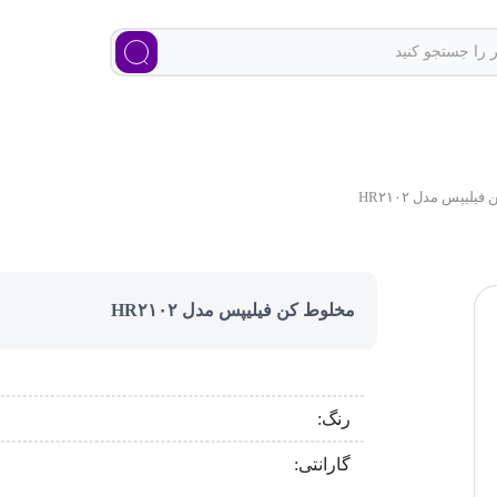
یلیپس مدل HR۲۱۰۲
مخلوط کن فیلیپس مدل HR۲۱۰۲
رنگ:
گارانتی: