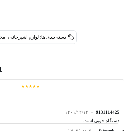
دسته بندی ها:
لوازم اشپزخانه
،
مخل
1 دیدگاه 
★★★★★
۱۴۰۱/۱۲/۱۴
–
9131114425
دستگاه خوبی است
۱۴۰۲/۰۱/۰۲
–
fatemeh