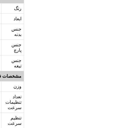
رنگ
ابعاد
جنس
بدنه
جنس
پارچ
جنس
تیغه
مشخصات ف
وزن
تعداد
تنظیمات
سرعت
تنظیم
سرعت