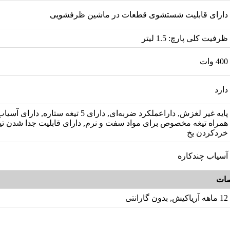
دارای قابلیت شستشوی قطعات در ماشین ظرفشویی
ظرفیت کلی پارچ: 1.5 لیتر
400 وات
دارد
پایه غیر لغزش, داراعملکرد ضربه‌ای, دارای 5 تیغه ستار
همراه تیغه مخصوص برای مواد سفت و نرم, دارای قابلیت جدا شدن تیغ
خردکردن یخ
آسیاب چندکاره
ات
12 ماهه آریاکیش, بدون گارانتی