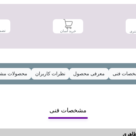
تضم
خرید آسان
تری
صات فنی
معرفی محصول
نظرات کاربران
محصولات مشا
مشخصات فنی
اهری