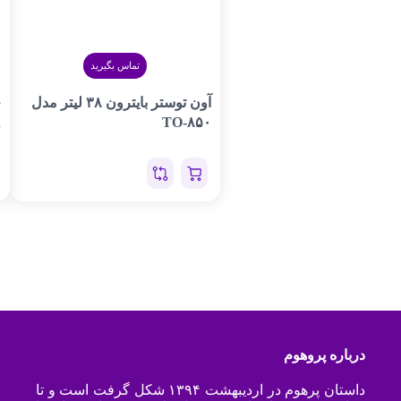
تماس بگیرید
آون توستر بایترون ۳۸ لیتر مدل
چ
R
TO-۸۵۰
درباره پروهوم
داستان پرهوم در اردیبهشت ۱۳۹۴ شکل گرفت است و تا