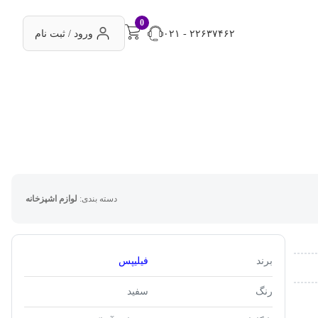
0
۰۲۱ - ۲۲۶۳۷۴۶۲
ورود / ثبت نام
دسته بندی:
لوازم اشپزخانه
برند
فیلیپس
رنگ
سفید