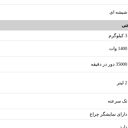
شیشه ای
نی
3 کیلوگرم
1400 وات
35000 دور در دقیقه
2 لیتر
تک سرعته
دارای نمایشگر چراغ
دارد