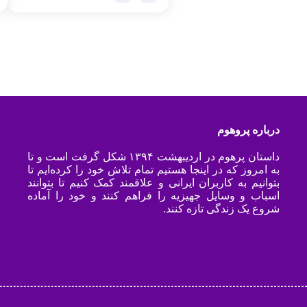
درباره پروهوم
داستان پرهوم در اردیبهشت ۱۳۹۴ شکل گرفت است و تا
به امروز که در اینجا هستیم تمام تلاش خود را کرده‌ایم تا
بتوانیم به کاربران ایرانی و علاقمند کمک کنیم تا بتوانند
اسباب و وسایل جهیزیه را فراهم کنند و خود را آماده
شروع یک زندگی تازه کنند.