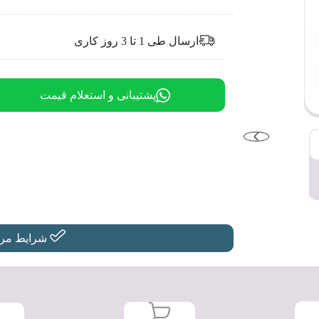
ارسال طی 1 تا 3 روز کاری
پشتیبانی و استعلام قیمت
شرایط مرجو