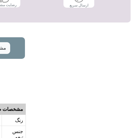
رضایت مش
ارسال سریع
مشخ
مشخصات ظ
رنگ
جنس
تیغه