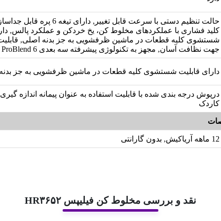
حالت تنظیم دستی با سرعت‌ قابل تغییر, دارای
کلید فشاری با عملکردهای مخلوط کن، یخ خردکن و عملکرد پالس, دار
شستشوی کلیه قطعات در ماشین ظرفشویی به جز بدنه اصلی, قابلیت
جهت نظافت آسان, مجهز به تکنولوژی پیشرفته‌ سه‌ بعدی ProBlend 6
دارای قابلیت شستشوی کلیه قطعات در ماشین ظرفشویی به جز بدنه
درپوش درجه بندی شده با قابلیت استفاده به عنوان پیمانه اندازه گیری,
کاردک
ات
12 ماهه آریاکیش, بدون گارانتی
نقد و بررسی مخلوط کن فیلیپس HR۳۶۵۲