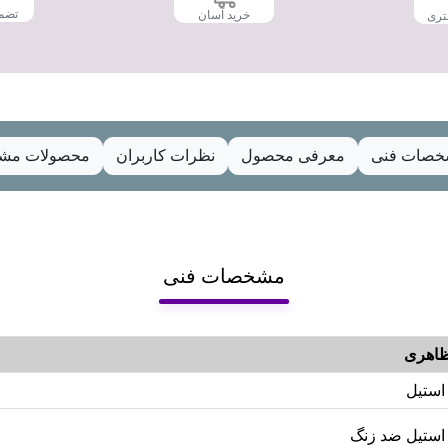
تضم
خرید آسان
تری
صات فنی
معرفی محصول
نظرات کاربران
محصولات مشا
مشخصات فنی
اهری
استیل
استیل ضد زنگ