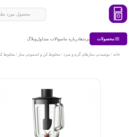
محصولات
برندها
درباره ما
سوالات متداول
وبلاگ
خانه
/
نوشیدنی سازهای گرم و سرد
/
مخلوط کن و اسموتی ساز
/ مخلوط کن فی