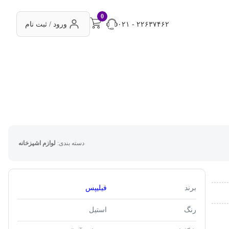
0
۰۲۱ - ۲۲۶۳۷۴۶۲
ورود / ثبت نام
دسته بندی:
لوازم اشپزخانه
برند
فیلیپس
رنگ
استیل