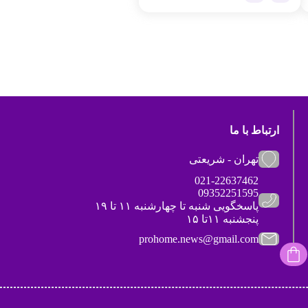
ارتباط با ما
تهران - شریعتی
021-22637462
09352251595
پاسخگویی شنبه تا چهارشنبه ۱۱ تا ۱۹
پنجشنبه ۱۱تا ۱۵
prohome.news@gmail.com