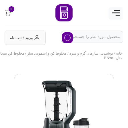
0
ورود / ثبت نام
خانه
/
نوشیدنی سازهای گرم و سرد
/
مخلوط کن و اسموتی ساز
/ مخلوط کن نینجا
مدل BN۷۵۰