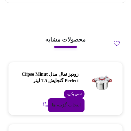
محصولات مشابه
زودپز تفال مدل Clipso Minut
Perfect گنجایش 7.5 لیتر
تماس بگیرید
انتخاب گزینه ها