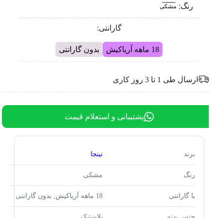
رنگ:
مشکی
گارانتی:
18 ماهه آریاکیش
بدون گارانتی
ارسال طی 1 تا 3 روز کاری
پشتیبانی و استعلام قیمت
برند
نینجا
رنگ
مشکی
با گارانتی
18 ماهه آریاکیش, بدون گارانتی
جنس بدنه
پلاستیک