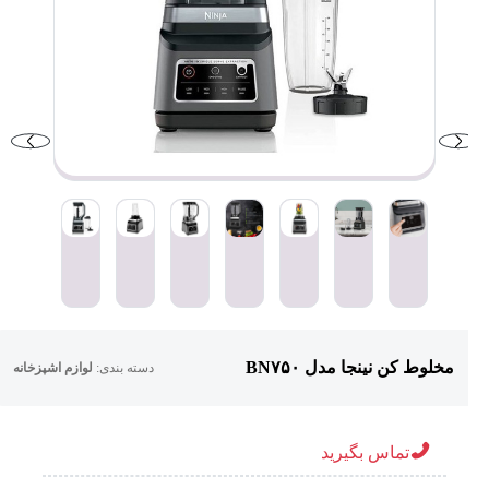
مخلوط کن نینجا مدل BN۷۵۰
دسته بندی:
لوازم اشپزخانه
تماس بگیرید