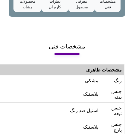
مشخصات
معرفی
نظرات
محصولات
فنی
محصول
کاربران
مشابه
مشخصات فنی
مشخصات ظاهری
رنگ
مشکی
جنس
پلاستیک
بدنه
جنس
استیل ضد زنگ
تیغه
جنس
پلاستیک
پارچ