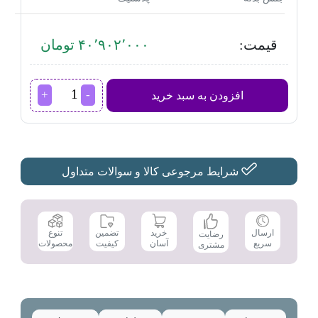
قیمت:
۴۰٬۹۰۲٬۰۰۰ تومان
مخلوط
افزودن به سبد خرید
کن
نینجا
مدل
BN750
عدد
شرایط مرجوعی کالا و سوالات متداول
تضمین
ارسال
خرید
تنوع
رضایت
کیفیت
سریع
آسان
محصولات
مشتری