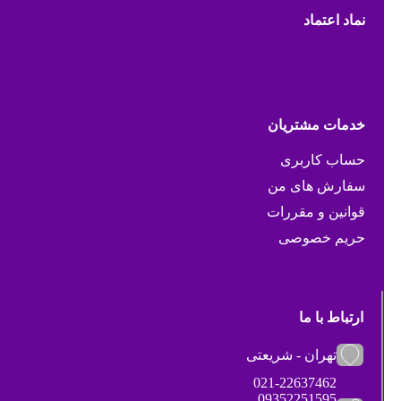
نماد اعتماد
خدمات مشتریان
حساب کاربری
سفارش های من
قوانین و مقررات
حریم خصوصی
ارتباط با ما
تهران - شریعتی
021-22637462
09352251595