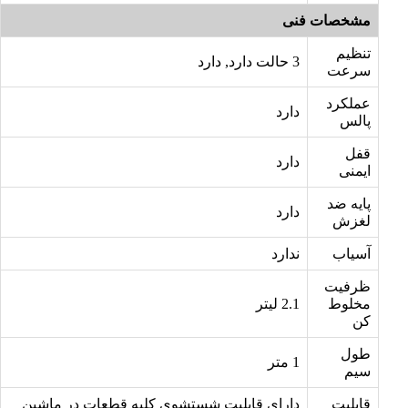
مشخصات فنی
تنظیم
3 حالت دارد, دارد
سرعت
عملکرد
دارد
پالس
قفل
دارد
ایمنی
پایه ضد
دارد
لغزش
آسیاب
ندارد
ظرفیت
مخلوط
2.1 لیتر
کن
طول
1 متر
سیم
قابلیت
دارای قابلیت شستشوی کلیه قطعات در ماشین