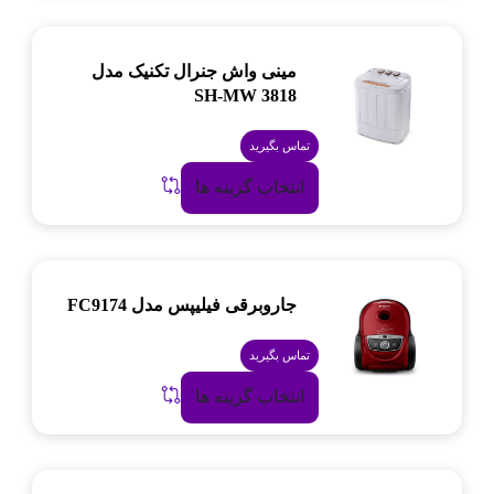
مینی واش جنرال تکنیک مدل
SH-MW 3818
تماس بگیرید
انتخاب گزینه ها
جاروبرقی فیلیپس مدل FC9174
تماس بگیرید
انتخاب گزینه ها