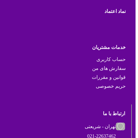
نماد اعتماد
خدمات مشتریان
حساب کاربری
سفارش های من
قوانین و مقررات
حریم خصوصی
ارتباط با ما
تهران - شریعتی
021-22637462