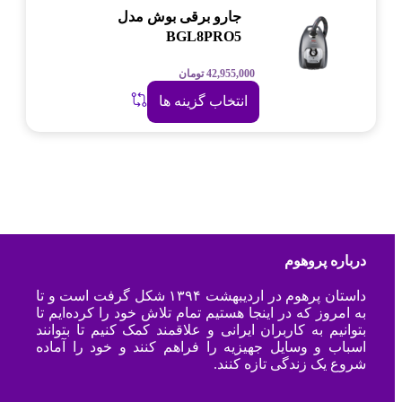
جارو برقی بوش مدل
BGL8PRO5
42,955,000
تومان
انتخاب گزینه ها
درباره پروهوم
داستان پرهوم در اردیبهشت ۱۳۹۴ شکل گرفت است و تا
به امروز که در اینجا هستیم تمام تلاش خود را کرده‌ایم تا
بتوانیم به کاربران ایرانی و علاقمند کمک کنیم تا بتوانند
اسباب و وسایل جهیزیه را فراهم کنند و خود را آماده
شروع یک زندگی تازه کنند.