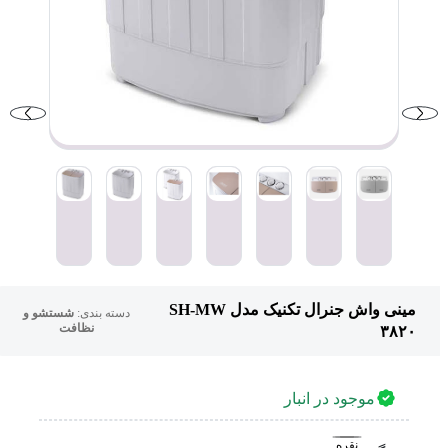
مینی واش جنرال تکنیک مدل SH-MW
دسته بندی:
شستشو و
نظافت
۳۸۲۰
موجود در انبار
نقره