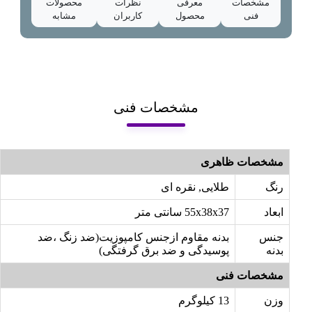
مشخصات
معرفی
نظرات
محصولات
فنی
محصول
کاربران
مشابه
مشخصات فنی
مشخصات ظاهری
رنگ
طلایی, نقره ای
ابعاد
55x38x37 سانتی متر
جنس
بدنه مقاوم ازجنس کامپوزیت(ضد زنگ ،ضد
بدنه
پوسیدگی و ضد برق گرفتگی)
مشخصات فنی
وزن
13 کیلوگرم