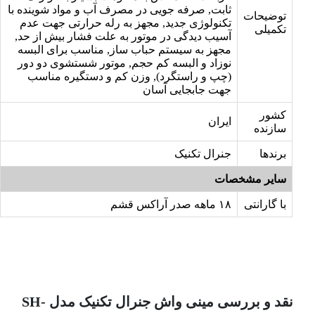
ثابت, صرفه جویی در مصرف آب و مواد شوینده با
توضیحات
تکنولوژی جدید, مجهز به رله حرارتی جهت عدم
تکمیلی
آسیب دیدگی در موتور به علت فشار بیش از حد,
مجهز به سیستم حباب ساز, مناسب برای البسه
نوزاد و البسه کم حجم, موتور شستشوی دو دور
(چپ و راستگرد), وزن کم و دستگیره مناسب
جهت جابجایی آسان
کشور
ایران
سازنده
برندها
جنرال تکنیک
سایر مشخصات
با گارانتی
۱۸ ماهه صدر آراکس قشم
نقد و بررسی مینی واش جنرال تکنیک مدل SH-