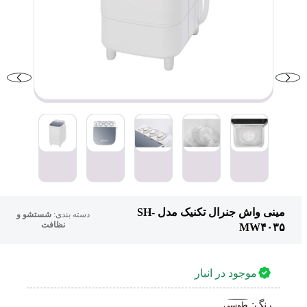
مینی‌ واش جنرال تکنیک مدل SH-
دسته بندی:
شستشو و
نظافت
MW۴۰۳۵
موجود در انبار
رنگ:
طوسی