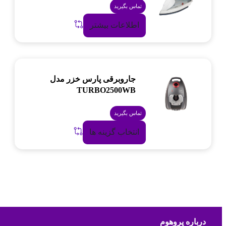
تماس بگیرید
اطلاعات بیشتر
جاروبرقی پارس خزر مدل
TURBO2500WB
تماس بگیرید
انتخاب گزینه ها
درباره پروهوم