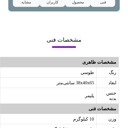
فنی
محصول
کاربران
مشابه
مشخصات فنی
مشخصات ظاهری
رنگ
طوسی
ابعاد
38x40x65 سانتی‌متر
جنس
پلیمر
بدنه
مشخصات فنی
وزن
10 کیلوگرم