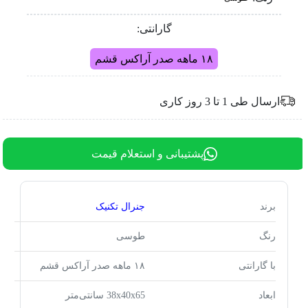
گارانتی:
۱۸ ماهه صدر آراکس قشم
ارسال طی 1 تا 3 روز کاری
پشتیبانی و استعلام قیمت
برند
جنرال تکنیک
رنگ
طوسی
با گارانتی
۱۸ ماهه صدر آراکس قشم
ابعاد
38x40x65 سانتی‌متر