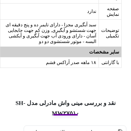
صفحه
ندارد
نمایش
سبد آبگیری مجزا - دارای تایمر ده و پنج دقیقه ای
توضیحات
جهت شستشو و آبگیری, وزن کم جهت جابجایی
تکمیلی
آسان - دارای ورودی آب جهت آبگیری و آبکشی
البسه - موتور شستشوی دو دو
سایر مشخصات
با گارانتی
۱۸ ماهه صدر آراکس قشم
نقد و بررسی مینی واش مادرلی مدل SH-
MW۲۷۵۱۰