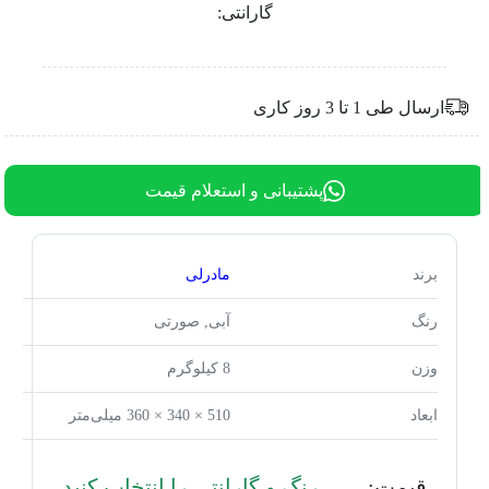
گارانتی:
ارسال طی 1 تا 3 روز کاری
پشتیبانی و استعلام قیمت
برند
مادرلی
رنگ
آبی, صورتی
وزن
8 کیلوگرم
ابعاد
510 × 340 × 360 میلی‌متر
قیمت:
رنگ و گارانتی را انتخاب کنید