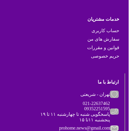
خدمات مشتریان
حساب کاربری
سفارش های من
قوانین و مقررات
حریم خصوصی
ارتباط با ما
تهران - شریعتی
021-22637462
09352251595
پاسخگویی شنبه تا چهارشنبه ۱۱ تا ۱۹
پنجشنبه ۱۱تا ۱۵
prohome.news@gmail.com