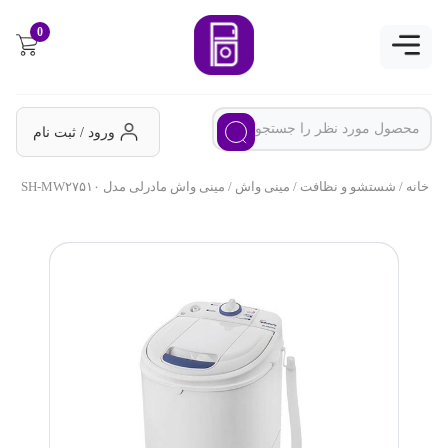
0
ورود / ثبت نام
خانه
/
شستشو و نظافت
/
مینی واش
/ مینی واش مادرلی مدل SH-MW۲۷۵۱۰