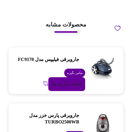
محصولات مشابه
جاروبرقی فیلیپس مدل FC9170
تماس بگیرید
انتخاب گزینه ها
جاروبرقی پارس خزر مدل
TURBO2500WB