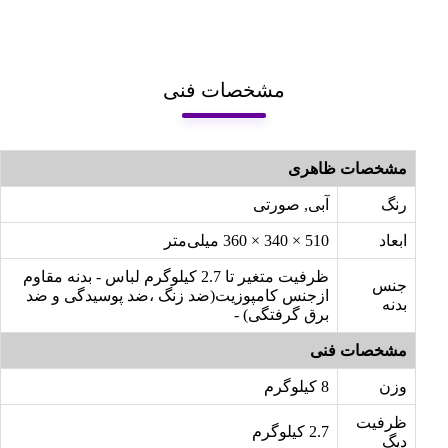
مشخصات فنی
مشخصات ظاهری
رنگ
آبی, صورتی
ابعاد
510 × 340 × 360 میلی‌متر
ظرفیت متغیر تا 2.7 کیلوگرم لباس - بدنه مقاوم
جنس
ازجنس کامپوزیت(ضد زنگ ،ضد پوسیدگی و ضد
بدنه
برق گرفتگی) -
مشخصات فنی
وزن
8 کیلوگرم
ظرفیت
2.7 کیلوگرم
دیگ