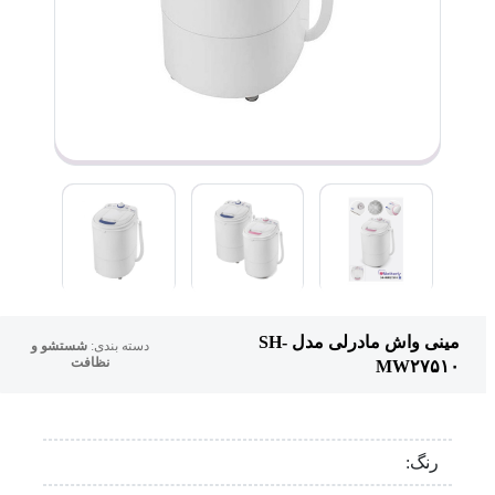
مینی واش مادرلی مدل SH-
دسته بندی:
شستشو و
نظافت
MW۲۷۵۱۰
رنگ: