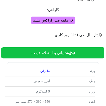
گارانتی:
۱۸ ماهه صدر آراکس قشم
ارسال طی 1 تا 3 روز کاری
پشتیبانی و استعلام قیمت
برند
مادرلی
رنگ
آبی, صورتی
وزن
9 کیلوگرم
ابعاد
550 × 380 × 370 میلی‌متر