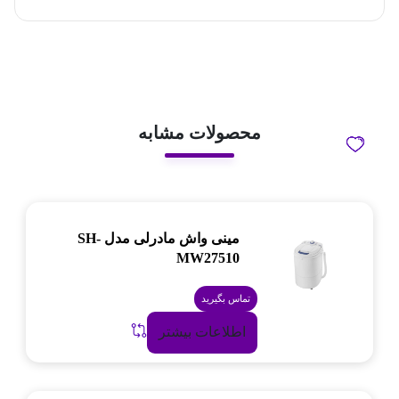
محصولات مشابه
مینی واش مادرلی مدل SH-
MW27510
تماس بگیرید
اطلاعات بیشتر