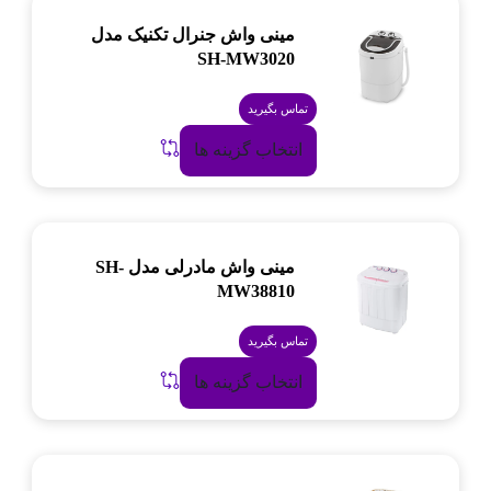
مینی واش جنرال تکنیک مدل
SH-MW3020
تماس بگیرید
انتخاب گزینه ها
مینی واش مادرلی مدل SH-
MW38810
تماس بگیرید
انتخاب گزینه ها