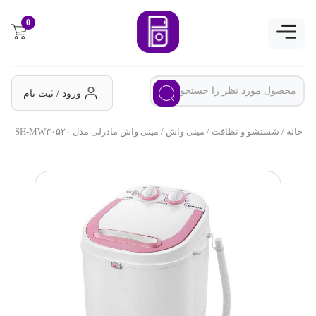
0
ورود / ثبت نام
خانه
/
شستشو و نظافت
/
مینی واش
/ مینی واش مادرلی مدل SH-MW۳۰۵۲۰