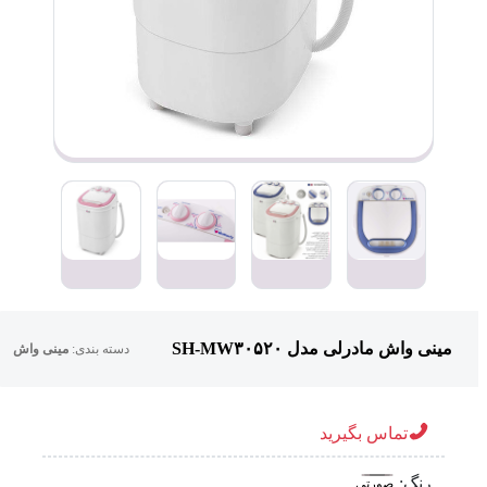
مینی واش مادرلی مدل SH-MW۳۰۵۲۰
دسته بندی:
مینی واش
تماس بگیرید
رنگ:
صورتی