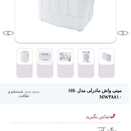
مینی واش مادرلی مدل SH-
دسته بندی:
شستشو و
نظافت
MW۳۸۸۱۰
تماس بگیرید
رنگ:
آبی