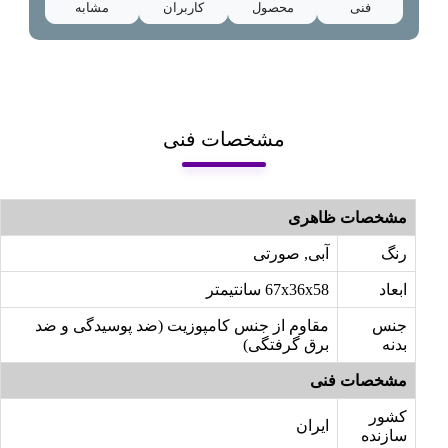
فنی
محصول
کاربران
مشابه
مشخصات فنی
مشخصات ظاهری
رنگ
آبی, صورتی
ابعاد
67x36x58 سانتیمتر
جنس
مقاوم از جنس کامپوزیت (ضد پوسیدگی و ضد
بدنه
برق گرفتگی)
مشخصات فنی
کشور
ایران
سازنده