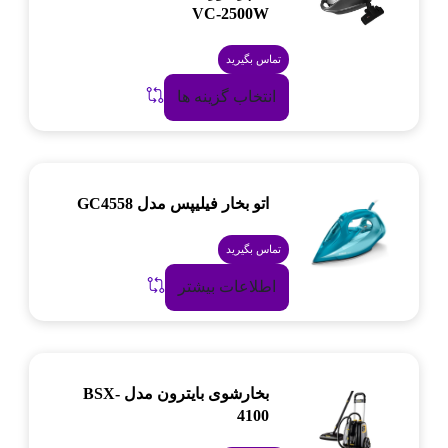
VC-2500W
تماس بگیرید
انتخاب گزینه ها
اتو بخار فیلیپس مدل GC4558
تماس بگیرید
اطلاعات بیشتر
بخارشوی بایترون مدل BSX-
4100