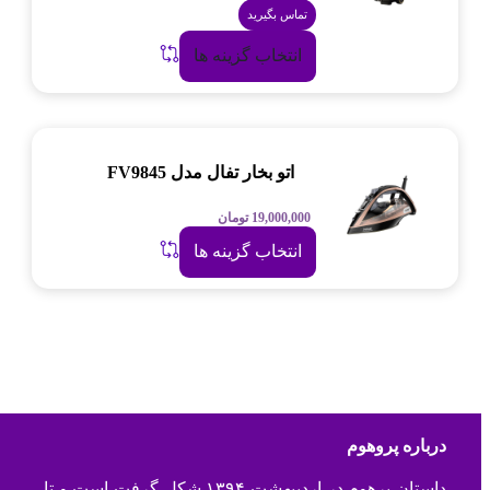
تماس بگیرید
انتخاب گزینه ها
اتو بخار تفال مدل FV9845
19,000,000
تومان
انتخاب گزینه ها
درباره پروهوم
داستان پرهوم در اردیبهشت ۱۳۹۴ شکل گرفت است و تا