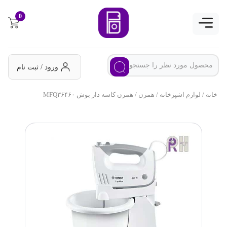
0
ورود / ثبت نام
خانه
/
لوازم اشپزخانه
/
همزن
/ همزن کاسه دار بوش MFQ۳۶۴۶۰