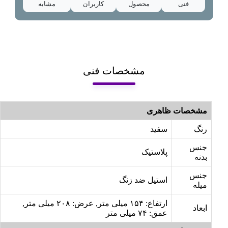
فنی
محصول
کاربران
مشابه
مشخصات فنی
مشخصات ظاهری
رنگ
سفید
جنس
پلاستیک
بدنه
جنس
استیل ضد زنگ
میله
ارتفاع: ۱۵۴ میلی متر, عرض: ۲۰۸ میلی متر,
ابعاد
عمق: ۷۴ میلی متر