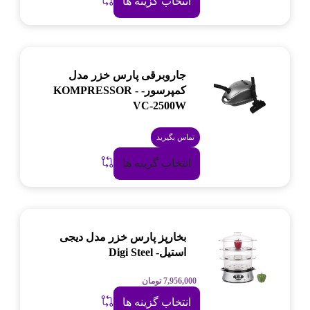
انتخاب گزینه ها
جاروبرقی پارس خزر مدل
کمپرسور- KOMPRESSOR -
VC-2500W
تماس بگیرید
انتخاب گزینه ها
بخارپز پارس خزر مدل دیجی
استیل- Digi Steel
7,956,000
تومان
انتخاب گزینه ها