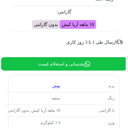
گارانتی:
18 ماهه آریا کیش
بدون گارانتی
ارسال طی 1 تا 3 روز کاری
پشتیبانی و استعلام قیمت
برند
بوش
رنگ
سفید
با گارانتی
18 ماهه آریا کیش, بدون گارانتی
وزن
1.9 کیلوگرم