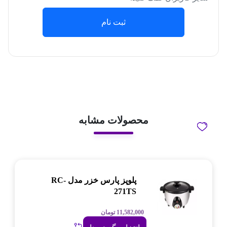
ثبت نام
محصولات مشابه
پلوپز پارس خزر مدل RC-
271TS
11,582,000
تومان