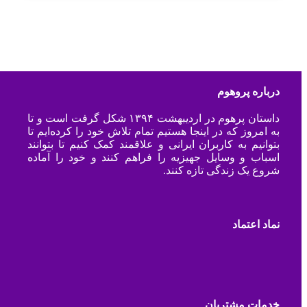
درباره پروهوم
داستان پرهوم در اردیبهشت ۱۳۹۴ شکل گرفت است و تا
به امروز که در اینجا هستیم تمام تلاش خود را کرده‌ایم تا
بتوانیم به کاربران ایرانی و علاقمند کمک کنیم تا بتوانند
اسباب و وسایل جهیزیه را فراهم کنند و خود را آماده
شروع یک زندگی تازه کنند.
نماد اعتماد
خدمات مشتریان