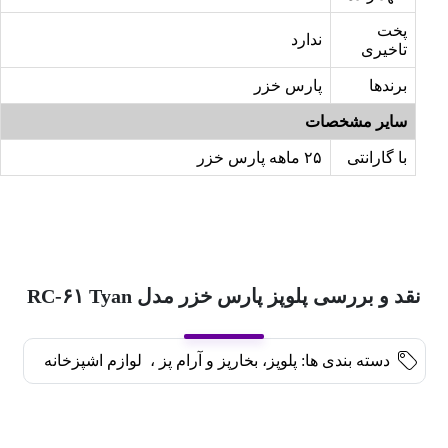
پخت
ندارد
تاخیری
برندها
پارس خزر
سایر مشخصات
با گارانتی
۲۵ ماهه پارس خزر
نقد و بررسی پلوپز پارس خزر مدل RC-۶۱ Tyan
دسته بندی ها:
پلوپز، بخارپز و آرام پز
،
لوازم اشپزخانه