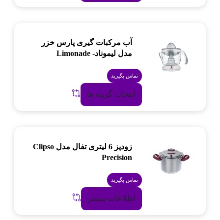
آب مرکبات گیری پارس خزر
مدل لیموناد- Limonade
تماس بگیرید
انتخاب گزینه ها
زودپز 6 لیتری تفال مدل Clipso
Precision
تماس بگیرید
اطلاعات بیشتر