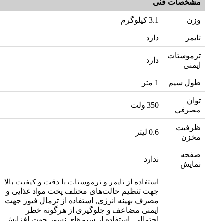
مشخصات فنی
وزن
3.1 کیلوگرم
تایمر
دارد
ترموستات
دارد
ایمنی
طول سیم
1 متر
توان
350 ولت
مصرفی
ظرفیت
0.6 لیتر
مخزن
صفحه
ندارد
نمایش
استفاده از تایمر و ترموستات با دقت و کیفیت بالا
جهت تنظیم حالت‌های مختلف پخت مواد غذایی و
مصرف بهینه انرژی, استفاده از ترمال فیوز جهت
ایمنی مضاعف و جلوگیری از هرگونه خطر
احتمالی, استفاده از سیم‌های نسوز جهت افزایش