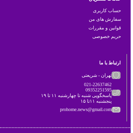
حساب کاربری
سفارش های من
قوانین و مقررات
حریم خصوصی
ارتباط با ما
تهران - شریعتی
021-22637462
09352251595
پاسخگویی شنبه تا چهارشنبه ۱۱ تا ۱۹
پنجشنبه ۱۱تا ۱۵
prohome.news@gmail.com