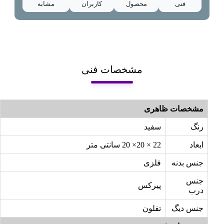
فنی
محصول
کاربران
مشابه
مشخصات فنی
مشخصات ظاهری
رنگ
سفید
ابعاد
22 × 20× 20 سانتی متر
جنس بدنه
فلزی
جنس
پیرکس
درب
جنس دیگ
تفلون