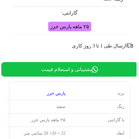
گارانتی:
۲۵ ماهه پارس خزر
ارسال طی 1 تا 3 روز کاری
پشتیبانی و استعلام قیمت
برند
پارس خزر
رنگ
سفید
با گارانتی
۲۵ ماهه پارس خزر
ابعاد
22 × 20× 20 سانتی متر