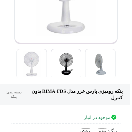
پنکه رومیزی پارس خزر مدل RIMA-FDS بدون
دسته بندی:
پنکه
کنترل
موجود در انبار
رنگ:
سفید
مشکی