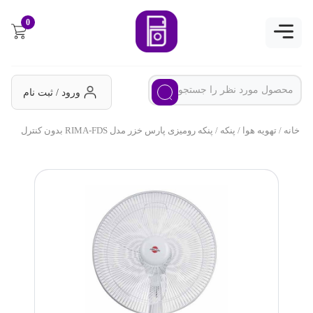
0
ورود / ثبت نام
خانه
/
تهویه هوا
/
پنکه
/ پنکه رومیزی پارس خزر مدل RIMA-FDS بدون کنترل