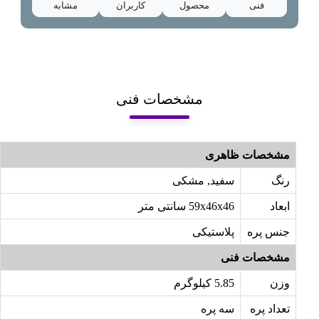
فنی
محصول
کاربران
مشابه
مشخصات فنی
مشخصات ظاهری
رنگ
سفید, مشکی
ابعاد
59x46x46 سانتی متر
جنس پره
پلاستیکی
مشخصات فنی
وزن
5.85 کیلوگرم
تعداد پره
سه پره