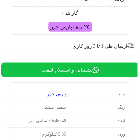
گارانتی:
۲۵ ماهه پارس خزر
ارسال طی 1 تا 3 روز کاری
پشتیبانی و استعلام قیمت
برند
پارس خزر
رنگ
سفید, مشکی
ابعاد
59x46x46 سانتی متر
وزن
5.85 کیلوگرم