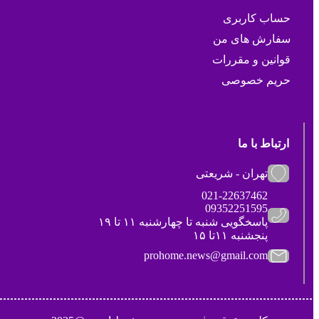
حساب کاربری
سفارش های من
قوانین و مقررات
حریم خصوصی
ارتباط با ما
تهران - شریعتی
021-22637462
09352251595
پاسخگویی شنبه تا چهارشنبه ۱۱ تا ۱۹
پنجشنبه ۱۱تا ۱۵
prohome.news@gmail.com