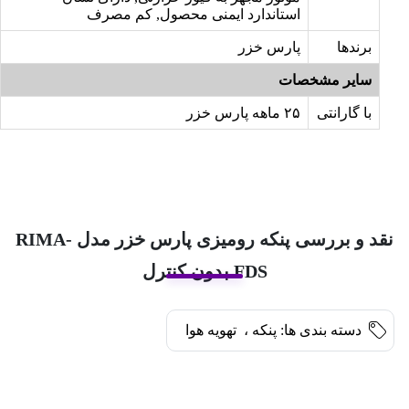
استاندارد ایمنی محصول, کم مصرف
برندها
پارس خزر
سایر مشخصات
با گارانتی
۲۵ ماهه پارس خزر
نقد و بررسی پنکه رومیزی پارس خزر مدل RIMA-
FDS بدون کنترل
دسته بندی ها:
پنکه
،
تهویه هوا