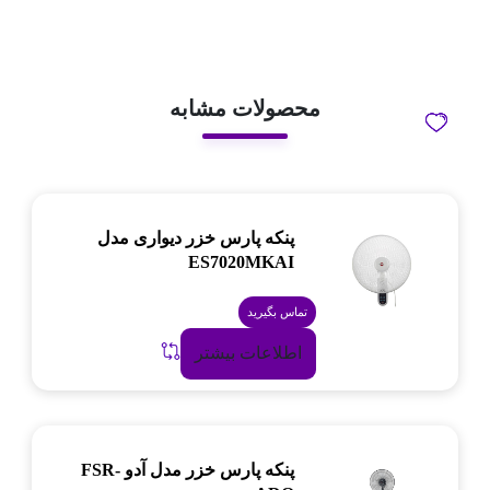
محصولات مشابه
پنکه پارس خزر دیواری مدل
ES7020MKAI
تماس بگیرید
اطلاعات بیشتر
پنکه پارس خزر مدل آدو FSR-