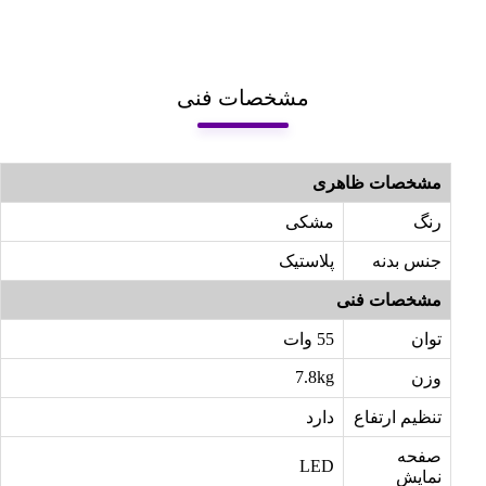
مشخصات فنی
مشخصات ظاهری
رنگ
مشکی
جنس بدنه
پلاستیک
مشخصات فنی
توان
55 وات
7.8kg
وزن
تنظیم ارتفاع
دارد
صفحه
LED
نمایش