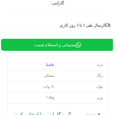
گارانتی:
ارسال طی 1 تا 3 روز کاری
پشتیبانی و استعلام قیمت
برند
مایدیا
رنگ
مشکی
توان
55 وات
وزن
7.8kg
قیمت:
رنگ و گارانتی را انتخاب کنید