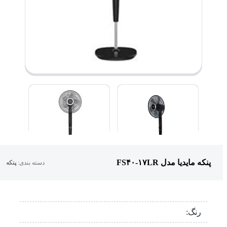
پنکه مایدیا مدل FS۴۰-۱۷LR
دسته بندی:
پنکه
رنگ: