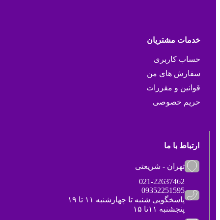
خدمات مشتریان
حساب کاربری
سفارش های من
قوانین و مقررات
حریم خصوصی
ارتباط با ما
تهران - شریعتی
021-22637462
09352251595
پاسخگویی شنبه تا چهارشنبه ۱۱ تا ۱۹
پنجشنبه ۱۱تا ۱۵