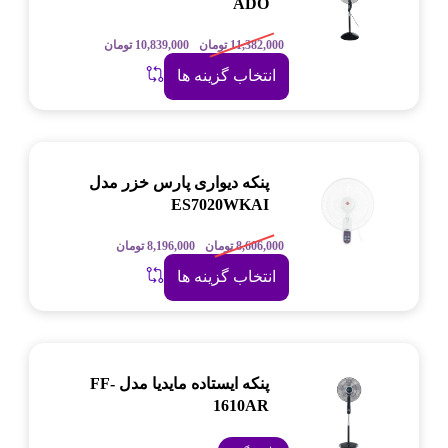
ADO
11,382,000
تومان
10,839,000
تومان
انتخاب گزینه ها
پنکه دیواری پارس خزر مدل
ES7020WKAI
8,606,000
تومان
8,196,000
تومان
انتخاب گزینه ها
پنکه ایستاده مایدیا مدل FF-
1610AR