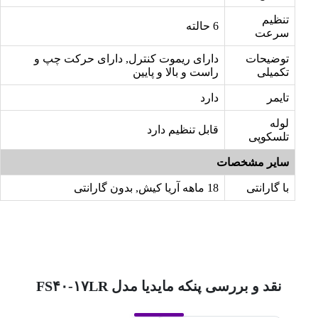
تنظیم
6 حالته
سرعت
توضیحات
دارای ریموت کنترل, دارای حرکت چپ و
تکمیلی
راست و بالا و پایین
تایمر
دارد
لوله
قابل تنظیم دارد
تلسکوپی
سایر مشخصات
با گارانتی
18 ماهه آریا کیش, بدون گارانتی
نقد و بررسی پنکه مایدیا مدل FS۴۰-۱۷LR