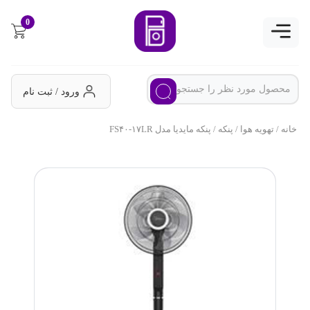
0
ورود / ثبت نام
خانه
/
تهویه هوا
/
پنکه
/ پنکه مایدیا مدل FS۴۰-۱۷LR