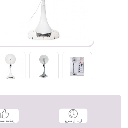
رضایت مش
ارسال سریع