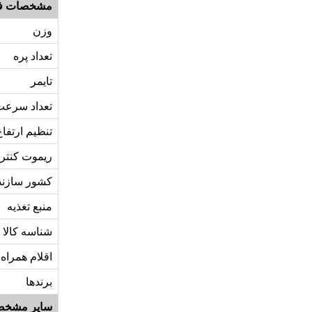
مشخصات ف
وزن
تعداد پره
تایمر
تعداد سرعت
تنظیم ارتفاع
ریموت کنتر
کشور سازند
منبع تغذیه
شناسه کالا
اقلام همراه
برندها
سایر مشخص