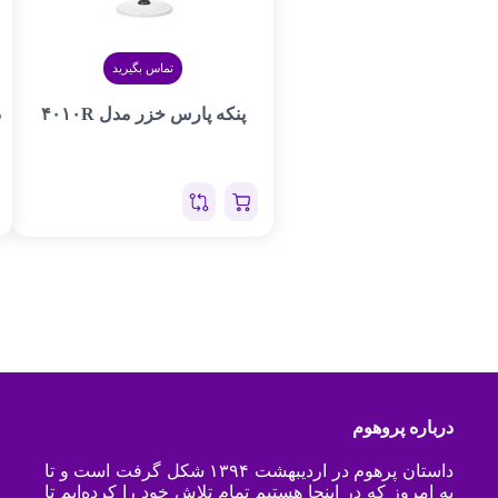
تماس بگیرید
پنکه پارس خزر مدل ۴۰۱۰R
د
م
درباره پروهوم
داستان پرهوم در اردیبهشت ۱۳۹۴ شکل گرفت است و تا
به امروز که در اینجا هستیم تمام تلاش خود را کرده‌ایم تا