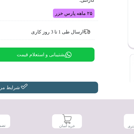
گارانتی:
۲۵ ماهه پارس خزر
ارسال طی 1 تا 3 روز کاری
پشتیبانی و استعلام قیمت
شرایط مرجو
تضم
خرید آسان
تری