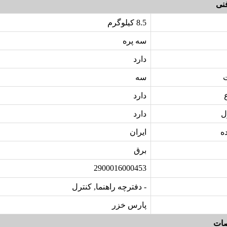
نی
8.5 کیلوگرم
سه پره
دارد
سه
دارد
ل
دارد
ه
ایران
برق
2900016000453
- دفترچه راهنما, کنترل
پارس خزر
ات