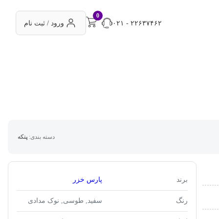
0
۰۲۱ - ۲۲۶۳۷۴۶۲
ورود / ثبت نام
دسته بندی:
پنکه
برند
پارس خزر
رنگ
سفید, طوسی, نوک مدادی