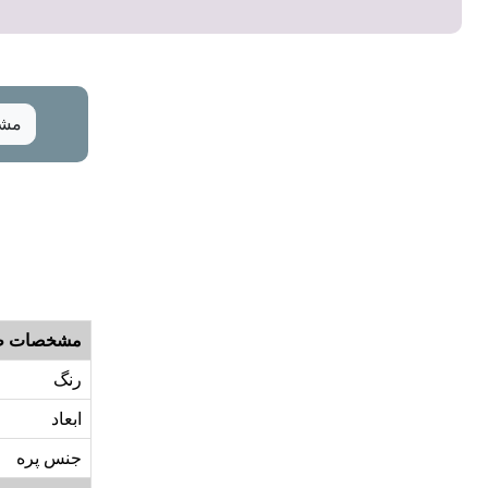
مشخ
مشخصات ظ
رنگ
ابعاد
جنس پره