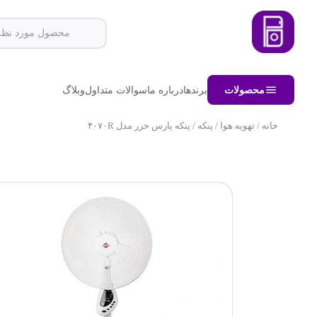
محصولات
برندها
درباره ما
سوالات متداول
وبلاگ
خانه
/
تهویه هوا
/
پنکه
/ پنکه پارس خزر مدل ۴۰۷۰R