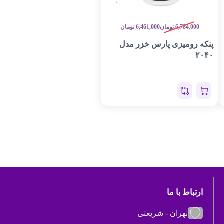
6,784,000
تومان
6,461,000
تومان
پنکه رومیزی پارس خزر مدل
۲۰۴۰
ارتباط با ما
تهران - شریعتی