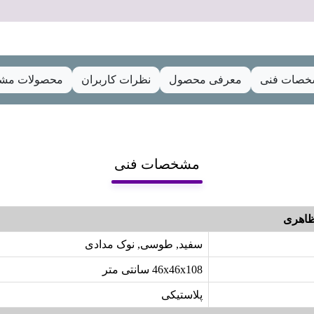
صات فنی
معرفی محصول
نظرات کاربران
محصولات مشا
مشخصات فنی
اهری
سفید, طوسی, نوک مدادی
46x46x108 سانتی متر
پلاستیکی