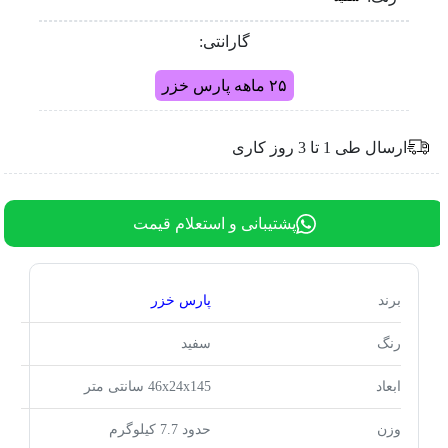
گارانتی:
۲۵ ماهه پارس خزر
ارسال طی 1 تا 3 روز کاری
پشتیبانی و استعلام قیمت
برند
پارس خزر
رنگ
سفید
ابعاد
46x24x145 سانتی متر
وزن
حدود 7.7 کیلوگرم