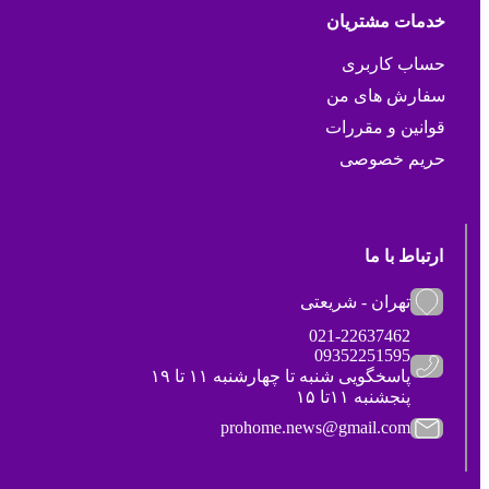
خدمات مشتریان
حساب کاربری
سفارش های من
قوانین و مقررات
حریم خصوصی
ارتباط با ما
تهران - شریعتی
021-22637462
09352251595
پاسخگویی شنبه تا چهارشنبه ۱۱ تا ۱۹
پنجشنبه ۱۱تا ۱۵
prohome.news@gmail.com