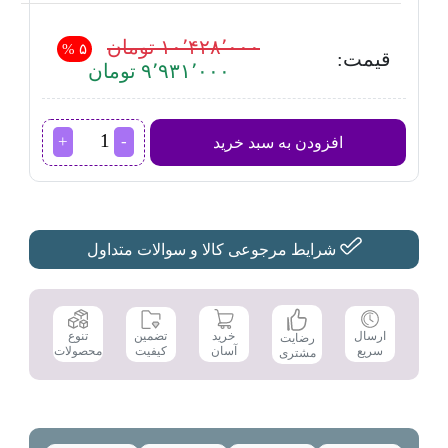
۱۰٬۴۲۸٬۰۰۰ تومان
۵ %
قیمت:
۹٬۹۳۱٬۰۰۰ تومان
پنکه
افزودن به سبد خرید
پارس
خزر
مدل
4060R
عدد
شرایط مرجوعی کالا و سوالات متداول
تضمین
ارسال
خرید
تنوع
رضایت
کیفیت
سریع
آسان
محصولات
مشتری