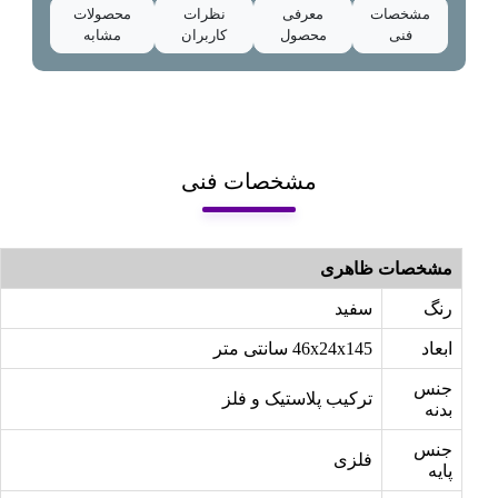
مشخصات
معرفی
نظرات
محصولات
فنی
محصول
کاربران
مشابه
مشخصات فنی
مشخصات ظاهری
رنگ
سفید
ابعاد
46x24x145 سانتی متر
جنس
ترکیب پلاستیک و فلز
بدنه
جنس
فلزی
پایه