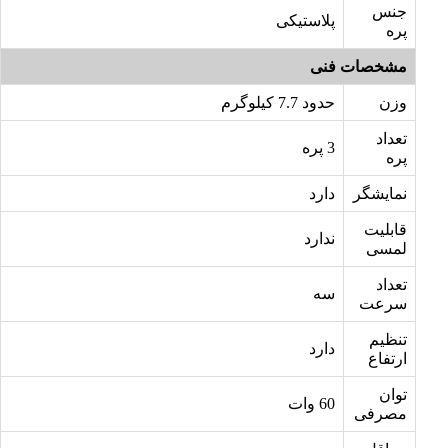
جنس
پلاستیکی
پره
مشخصات فنی
وزن
حدود 7.7 کیلوگرم
تعداد
3 پره
پره
نمایشگر
دارد
قابلیت
ندارد
لمسی
تعداد
سه
سرعت
تنظیم
دارد
ارتفاع
توان
60 وات
مصرفی