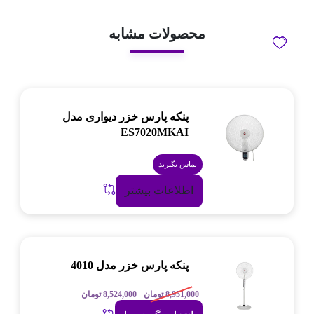
محصولات مشابه
پنکه پارس خزر دیواری مدل
ES7020MKAI
تماس بگیرید
اطلاعات بیشتر
پنکه پارس خزر مدل 4010
8,951,000
تومان
8,524,000
تومان