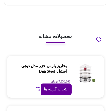
محصولات مشابه
بخارپز پارس خزر مدل دیجی
استیل- Digi Steel
7,956,000
تومان
انتخاب گزینه ها