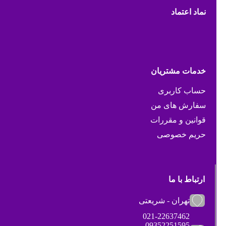
نماد اعتماد
خدمات مشتریان
حساب کاربری
سفارش های من
قوانین و مقررات
حریم خصوصی
ارتباط با ما
تهران - شریعتی
021-22637462
09352251595