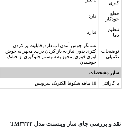
کتری
قطع
دارد
خودکار
تنطیم
ندارد
دما
نشانگر جوش آمدن آب دارد, قابلیت پر کردن
توضیحات
کتری بدون نیاز به باز کردن درب, مجهز به جوش
تکمیلی
آوری فوری, مجهز به سیستم جلوگیری از خشک
جوشیدن
سایر مشخصات
با گارانتی
18 ماهه شکوفا الکتریک سرویس
نقد و بررسی چای ساز وینسنت مدل TM۳۲۲۲