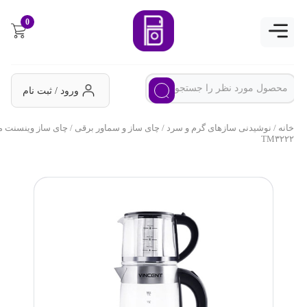
0
ورود / ثبت نام
خانه
/
نوشیدنی سازهای گرم و سرد
/
چای ساز و سماور برقی
/ چای ساز وینسنت مدل
TM۳۲۲۲