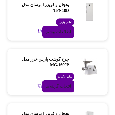
یخچال و فریزر امرسان مدل
TFN18D
تماس بگیرید
اطلاعات بیشتر
چرخ گوشت پارس خزر مدل
MG-1600P
تماس بگیرید
انتخاب گزینه ها
یخچال و فریزر امرسان مدل