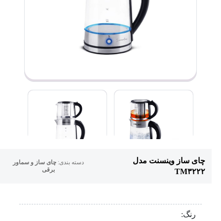
چای ساز وینسنت مدل
دسته بندی:
چای ساز و سماور
برقی
TM۳۲۲۲
رنگ: