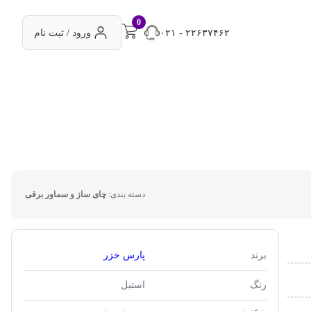
0
۰۲۱ - ۲۲۶۳۷۴۶۲
ورود / ثبت نام
دسته بندی:
چای ساز و سماور برقی
برند
پارس خزر
رنگ
استیل