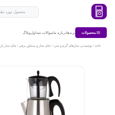
محصولات
برندها
درباره ما
سوالات متداول
وبلاگ
خانه
/
نوشیدنی سازهای گرم و سرد
/
چای ساز و سماور برقی
/ چای ساز پارس خز