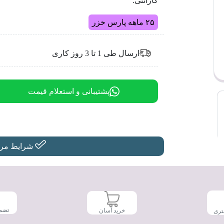
گارانتی:
۲۵ ماهه پارس خزر
ارسال طی 1 تا 3 روز کاری
پشتیبانی و استعلام قیمت
شرایط مرجو
تضم
خرید آسان
تری