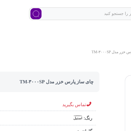
ر مدل TM-۳۰۰۰SP
چای ساز پارس خزر مدل TM-۳۰۰۰SP
تماس بگیرید
رنگ:
استیل