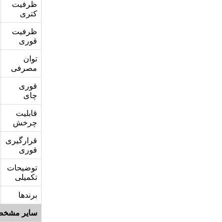
ظرفیت
کتری
ظرفیت
قوری
توان
مصرفی
قوری
چای
قابلیت
چرخش
قرارگیری
قوری
توضیحات
تکمیلی
برندها
سایر مشخص