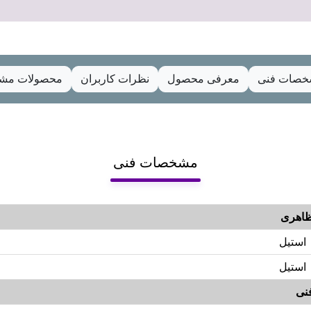
صات فنی
معرفی محصول
نظرات کاربران
محصولات مشا
مشخصات فنی
اهری
استیل
استیل
نی