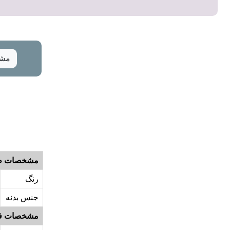
مشخ
مشخصات ظ
رنگ
جنس بدنه
مشخصات ف