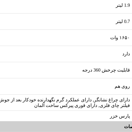
1.9 لیتر
0.7 لیتر
۱۶۵۰ وات
دارد
قابلیت چرخش 360 درجه
روی هم
دارای چراغ نشانگر, دارای عملکرد گرم نگهدارنده خودکار بعد از جوش
فیلتر چای فلزی, دارای قوری پیرکس ساخت آلمان
پارس خزر
ات