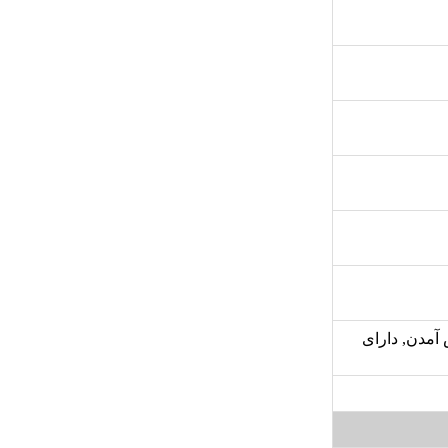
 آمدن, دارای