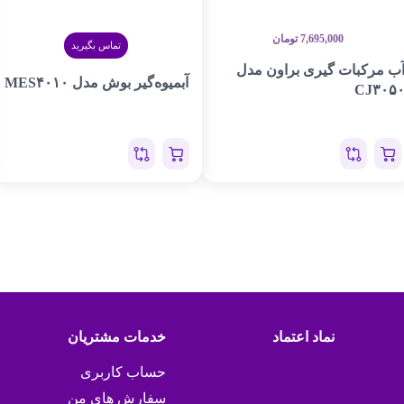
7,695,000
تومان
تماس بگیرید
ب مرکبات گیری براون مدل
آبمیوه‌گیر بوش مدل MES۴۰۱۰
CJ۳۰۵
نماد اعتماد
خدمات مشتریان
حساب کاربری
سفارش های من