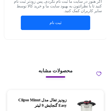
اگر هنوز در سایت ما ثبت نام نکردی, پس زودتر ثبت نام
کنید تا با نظراتتون به بهبود سایت ما و خرید کالا توسط
سایر کاربران کمک کنید.
ثبت نام
محصولات مشابه
زودپز تفال مدل Clipso Minut
Easy گنجایش 9 لیتر