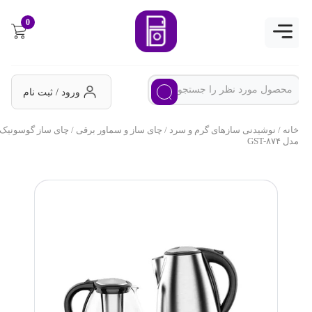
0
ورود / ثبت نام
خانه
/
نوشیدنی سازهای گرم و سرد
/
چای ساز و سماور برقی
/ چای ساز گوسونیک
مدل GST-۸۷۴