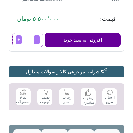
قیمت:
۵٬۵۰۰٬۰۰۰ تومان
چای
افزودن به سبد خرید
ساز
گوسونیک
مدل
GST-
874
عدد
شرایط مرجوعی کالا و سوالات متداول
تضمین
ارسال
خرید
تنوع
رضایت
کیفیت
سریع
آسان
محصولات
مشتری