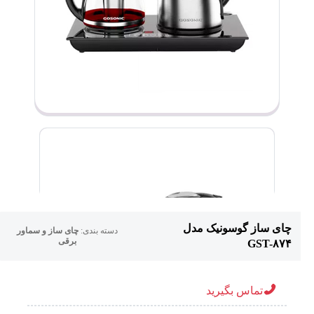
چای ساز گوسونیک مدل
دسته بندی:
چای ساز و سماور
برقی
GST-۸۷۴
تماس بگیرید