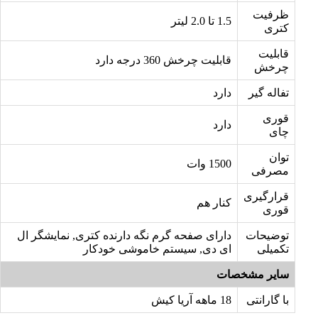
ظرفیت
1.5 تا 2.0 لیتر
کتری
قابلیت
قابلیت چرخش 360 درجه دارد
چرخش
تفاله گیر
دارد
قوری
دارد
چای
توان
1500 وات
مصرفی
قرارگیری
کنار هم
قوری
توضیحات
دارای صفحه گرم نگه دارنده کتری, نمایشگر ال
تکمیلی
ای دی, سیستم خاموشی خودکار
سایر مشخصات
با گارانتی
18 ماهه آریا کیش