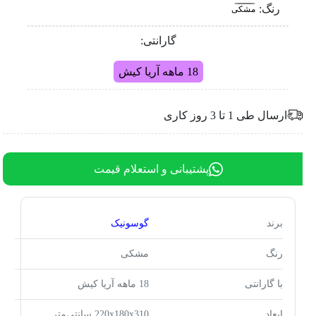
رنگ:
مشکی
گارانتی:
18 ماهه آریا کیش
ارسال طی 1 تا 3 روز کاری
پشتیبانی و استعلام قیمت
برند
گوسونیک
رنگ
مشکی
با گارانتی
18 ماهه آریا کیش
ابعاد
220x180x310 سانتی‌متر