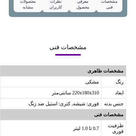
مشخصات
معرفی
نظرات
محصولات
فنی
محصول
کاربران
مشابه
مشخصات فنی
مشخصات ظاهری
رنگ
مشکی
ابعاد
220x180x310 سانتی‌متر
جنس بدنه
قوری: شیشه, کتری: استیل ضد زنگ
مشخصات فنی
ظرفیت
0.7 تا 1.0 لیتر
قوری