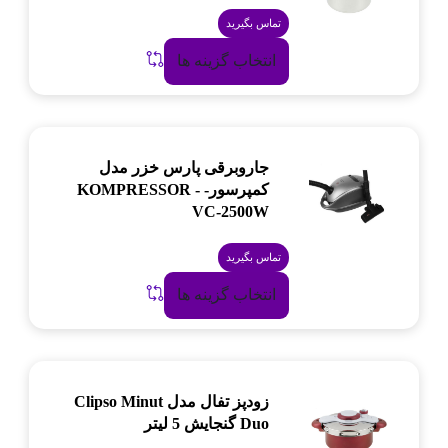
تماس بگیرید
انتخاب گزینه ها
جاروبرقی پارس خزر مدل
کمپرسور- KOMPRESSOR -
VC-2500W
تماس بگیرید
انتخاب گزینه ها
زودپز تفال مدل Clipso Minut
Duo گنجایش 5 لیتر