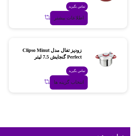
تماس بگیرید
اطلاعات بیشتر
زودپز تفال مدل Clipso Minut
Perfect گنجایش 7.5 لیتر
تماس بگیرید
انتخاب گزینه ها