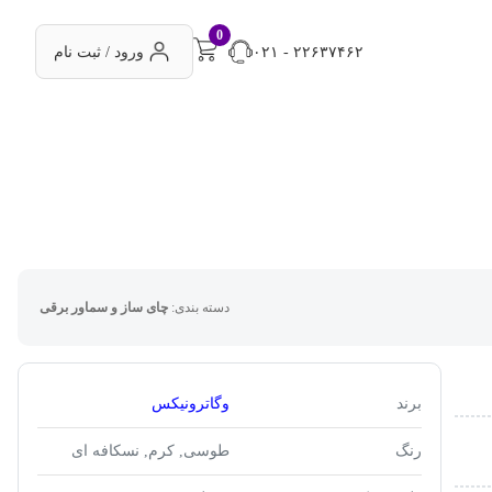
0
۰۲۱ - ۲۲۶۳۷۴۶۲
ورود / ثبت نام
دسته بندی:
چای ساز و سماور برقی
برند
وگاترونیکس
رنگ
طوسی, کرم, نسکافه ای