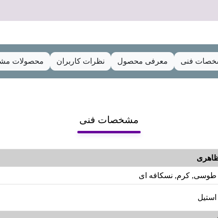
صات فنی
معرفی محصول
نظرات کاربران
محصولات مشا
مشخصات فنی
اهری
طوسی, کرم, نسکافه ای
استیل