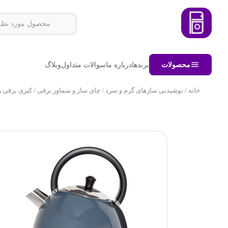
محصولات
برندها
درباره ما
سوالات متداول
وبلاگ
خانه
/
نوشیدنی سازهای گرم و سرد
/
چای ساز و سماور برقی
/ کتری برقی وگا