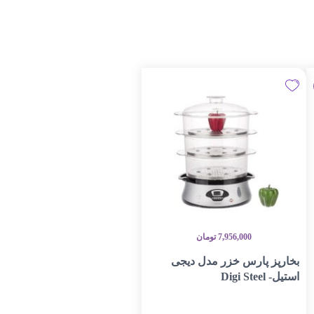
7,956,000
تومان
بخارپز پارس خزر مدل دیجی
استیل- Digi Steel