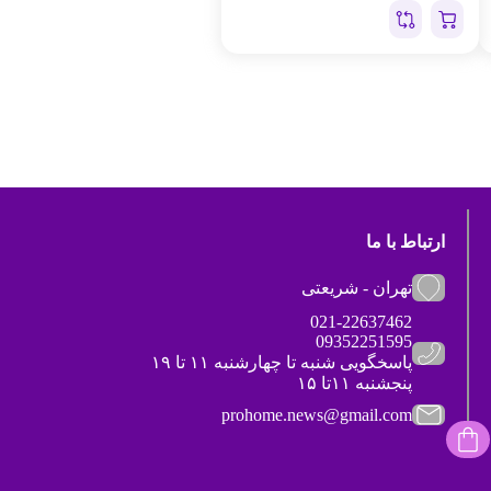
ارتباط با ما
تهران - شریعتی
021-22637462
09352251595
پاسخگویی شنبه تا چهارشنبه ۱۱ تا ۱۹
پنجشنبه ۱۱تا ۱۵
prohome.news@gmail.com