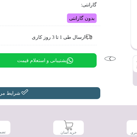
گارانتی:
بدون گارانتی
ارسال طی 1 تا 3 روز کاری
پشتیبانی و استعلام قیمت
شرایط مرجو
تضم
خرید آسان
تری