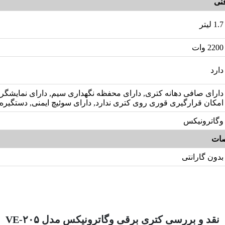
نی
1.7 لیتر
2200 وات
دارد
دارای صافی دهانه کتری, دارای محفظه نگهداری سیم, دارای نمایشگر 
امکان قرارگیری قوری روی کتری ندارد, دارای سوئیچ ایمنی, دستگیره 
وگاترونیکس
ات
بدون گارانتی
نقد و بررسی کتری برقی وگاترونیکس مدل VE-۲۰۵