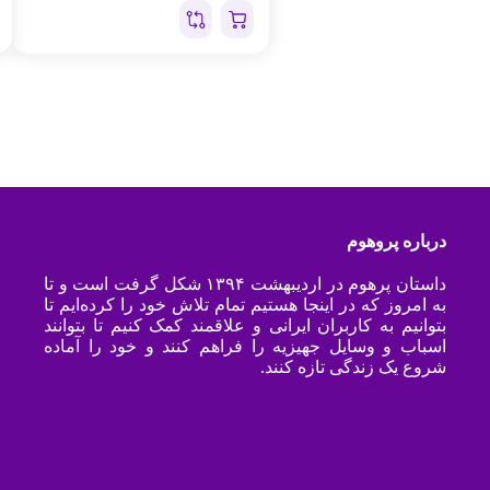
درباره پروهوم
داستان پرهوم در اردیبهشت ۱۳۹۴ شکل گرفت است و تا
به امروز که در اینجا هستیم تمام تلاش خود را کرده‌ایم تا
بتوانیم به کاربران ایرانی و علاقمند کمک کنیم تا بتوانند
اسباب و وسایل جهیزیه را فراهم کنند و خود را آماده
شروع یک زندگی تازه کنند.