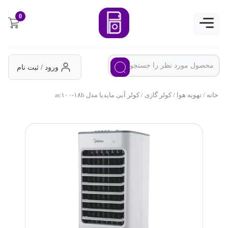
0
ورود / ثبت نام
خانه
/
تهویه هوا
/
کولر گازی
/ کولر آبی مایدیا مدل ac۱۰۰-۱۸b