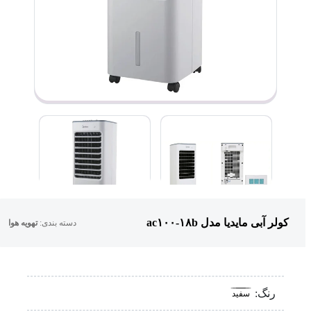
کولر آبی مایدیا مدل ac۱۰۰-۱۸b
دسته بندی:
تهویه هوا
رنگ:
سفید